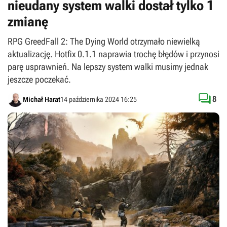
nieudany system walki dostał tylko 1
zmianę
RPG GreedFall 2: The Dying World otrzymało niewielką
aktualizację. Hotfix 0.1.1 naprawia trochę błędów i przynosi
parę usprawnień. Na lepszy system walki musimy jednak
jeszcze poczekać.

8
Michał Harat
14 października 2024 16:25