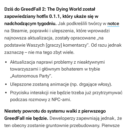
Dziś do
GreedFall 2: The Dying World
został
zapowiedziany hotfix 0.1.1, który ukaże się w
nadchodzącym tygodniu.
Jak podkreślili twórcy w
notce
na Steamie, poprawki i ulepszenia, które wprowadzi
najnowsza aktualizacja, zostały opracowane „na
podstawie Waszych [graczy] komentarzy”. Od razu jednak
zaznaczę – nie ma tego zbyt wiele.
Aktualizacja naprawi problemy z nieaktywnymi
towarzyszami i głównym bohaterem w trybie
„Autonomous Party”.
Ulepszone zostaną animacje (np. drgające włosy).
Przycisku interakcji nie będzie trzeba już przytrzymywać
podczas rozmowy z NPC-ami.
Niestety powrotu do systemu walki z pierwszego
GreedFall
nie będzie.
Deweloperzy zapewniają jednak, że
ten obecny zostanie gruntownie przebudowany. Pierwsze