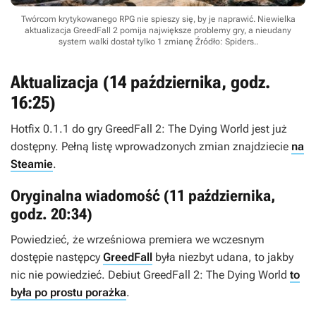
Twórcom krytykowanego RPG nie spieszy się, by je naprawić. Niewielka
aktualizacja GreedFall 2 pomija największe problemy gry, a nieudany
system walki dostał tylko 1 zmianę
Źródło: Spiders.
.
Aktualizacja (14 października, godz.
16:25)
Hotfix 0.1.1 do gry
GreedFall 2: The Dying World
jest już
dostępny. Pełną listę wprowadzonych zmian znajdziecie
na
Steamie
.
Oryginalna wiadomość (11 października,
godz. 20:34)
Powiedzieć, że wrześniowa premiera we wczesnym
dostępie następcy
GreedFall
była niezbyt udana, to jakby
nic nie powiedzieć. Debiut
GreedFall 2: The Dying World
to
była po prostu porażka
.