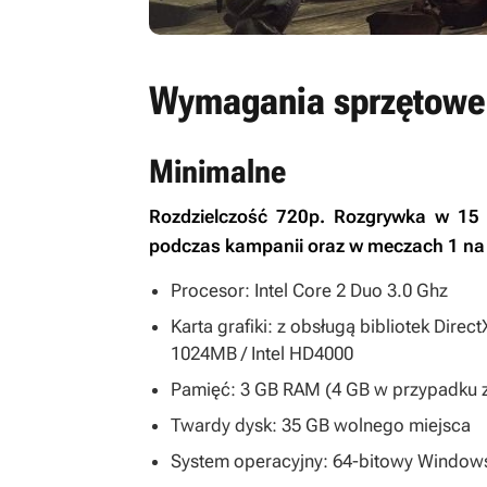
Wymagania sprzętowe
Minimalne
Rozdzielczość 720p. Rozgrywka w 15 
podczas kampanii oraz w meczach 1 na 
Procesor: Intel Core 2 Duo 3.0 Ghz
Karta grafiki: z obsługą bibliotek Di
1024MB / Intel HD4000
Pamięć: 3 GB RAM (4 GB w przypadku 
Twardy dysk: 35 GB wolnego miejsca
System operacyjny: 64-bitowy Window