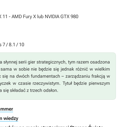
ctX 11 - AMD Fury X lub NVIDIA GTX 980
7 / 8.1 / 10
a słynnej serii gier strategicznych, tym razem osadzona
sama w sobie nie będzie się jednak różnić w wielkim
ąc się na dwóch fundamentach – zarządzaniu frakcją w
yczek w czasie rzeczywistym. Tytuł będzie pierwszym
 się składać z trzech odsłon.
hammer
m wiedzy