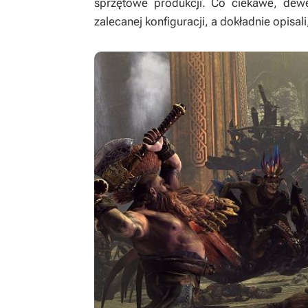
sprzętowe produkcji. Co ciekawe, dewel
zalecanej konfiguracji, a dokładnie opis