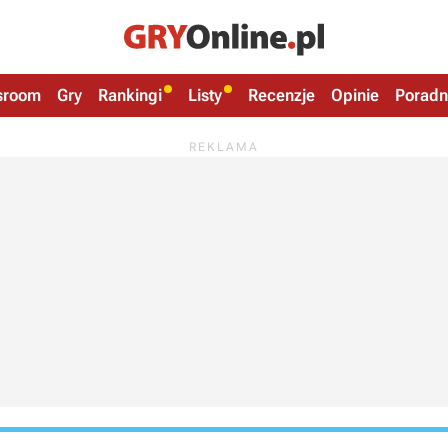
sroom
Gry
Rankingi
Listy
Recenzje
Opinie
Poradn