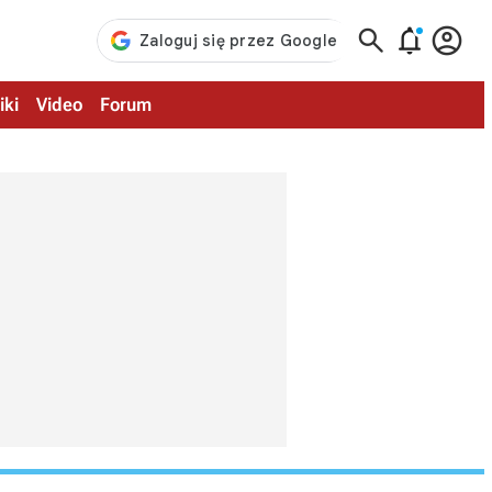



iki
Video
Forum