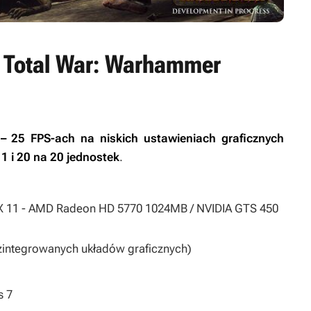
 Total War: Warhammer
– 25 FPS-ach na niskich ustawieniach graficznych
1 i 20 na 20 jednostek
.
rectX 11 - AMD Radeon HD 5770 1024MB / NVIDIA GTS 450
zintegrowanych układów graficznych)
s 7