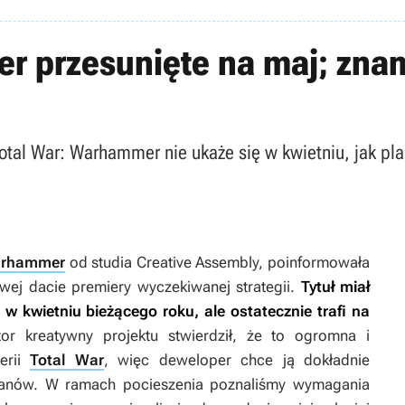
er przesunięte na maj; zn
Total War: Warhammer nie ukaże się w kwietniu, jak p
arhammer
od studia Creative Assembly, poinformowała
ej dacie premiery wyczekiwanej strategii.
Tytuł miał
 kwietniu bieżącego roku, ale ostatecznie trafi na
or kreatywny projektu stwierdził, że to ogromna i
erii
Total War
, więc deweloper chce ją dokładnie
fanów. W ramach pocieszenia poznaliśmy wymagania