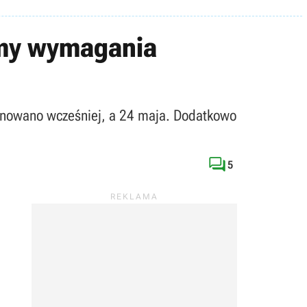
amy wymagania
lanowano wcześniej, a 24 maja. Dodatkowo

5