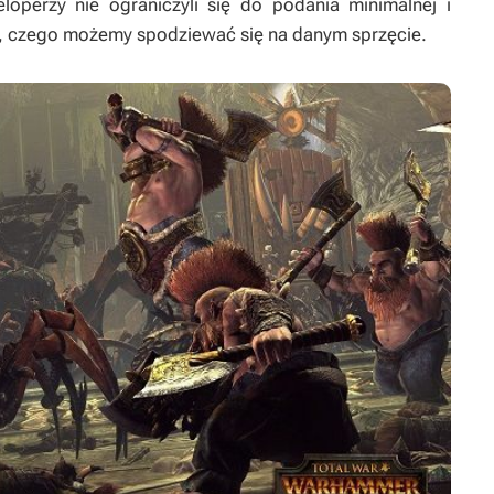
operzy nie ograniczyli się do podania minimalnej i
ali, czego możemy spodziewać się na danym sprzęcie.