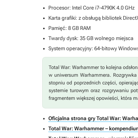
Procesor: Intel Core i7-4790K 4.0 GHz
Karta grafiki: z obsługą bibliotek Dire
Pamięć: 8 GB RAM
Twardy dysk: 35 GB wolnego miejsca
System operacyjny: 64-bitowy Windows 
Total War: Warhammer
to kolejna odsłon
w uniwersum
Warhammera
. Rozgrywka 
stopniu od poprzednich części, opieraj
systemie turowym oraz rozgrywaniu pot
fragmentem większej opowieści, która ma
Oficjalna strona gry Total War: War
Total War: Warhammer – kompendiu