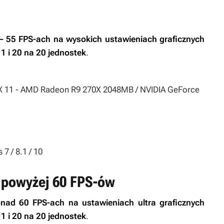
– 55 FPS-ach na wysokich ustawieniach graficznych
1 i 20 na 20 jednostek
.
rectX 11 - AMD Radeon R9 270X 2048MB / NVIDIA GeForce
7 / 8.1 / 10
i powyżej 60 FPS-ów
nad 60 FPS-ach na ustawieniach ultra graficznych
1 i 20 na 20 jednostek
.