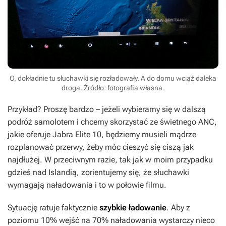
O, dokładnie tu słuchawki się rozładowały. A do domu wciąż daleka
droga. Źródło: fotografia własna.
Przykład? Proszę bardzo – jeżeli wybieramy się w dalszą
podróż samolotem i chcemy skorzystać ze świetnego ANC,
jakie oferuje Jabra Elite 10, będziemy musieli mądrze
rozplanować przerwy, żeby móc cieszyć się ciszą jak
najdłużej. W przeciwnym razie, tak jak w moim przypadku
gdzieś nad Islandią, zorientujemy się, że słuchawki
wymagają naładowania i to w połowie filmu.
Sytuację ratuje faktycznie
szybkie ładowanie
. Aby z
poziomu 10% wejść na 70% naładowania wystarczy nieco