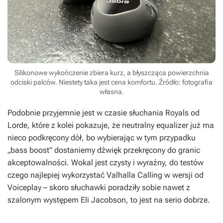
Silikonowe wykończenie zbiera kurz, a błyszcząca powierzchnia
odciski palców. Niestety taka jest cena komfortu. Źródło: fotografia
własna.
Podobnie przyjemnie jest w czasie słuchania
Royals
od
Lorde, które z kolei pokazuje, że neutralny equalizer już ma
nieco podkręcony dół, bo wybierając w tym przypadku
„bass boost” dostaniemy dźwięk przekręcony do granic
akceptowalności. Wokal jest czysty i wyraźny, do testów
czego najlepiej wykorzystać
Valhalla Calling
w wersji od
Voiceplay – skoro słuchawki poradziły sobie nawet z
szalonym występem Eli Jacobson, to jest na serio dobrze.