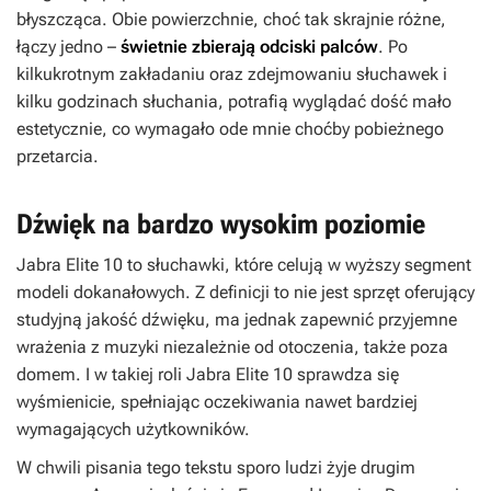
błyszcząca. Obie powierzchnie, choć tak skrajnie różne,
łączy jedno –
świetnie zbierają odciski palców
. Po
kilkukrotnym zakładaniu oraz zdejmowaniu słuchawek i
kilku godzinach słuchania, potrafią wyglądać dość mało
estetycznie, co wymagało ode mnie choćby pobieżnego
przetarcia.
Dźwięk na bardzo wysokim poziomie
Jabra Elite 10 to słuchawki, które celują w wyższy segment
modeli dokanałowych. Z definicji to nie jest sprzęt oferujący
studyjną jakość dźwięku, ma jednak zapewnić przyjemne
wrażenia z muzyki niezależnie od otoczenia, także poza
domem. I w takiej roli Jabra Elite 10 sprawdza się
wyśmienicie, spełniając oczekiwania nawet bardziej
wymagających użytkowników.
W chwili pisania tego tekstu sporo ludzi żyje drugim