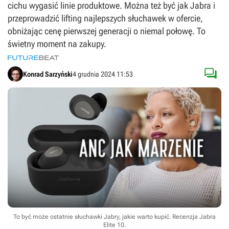
cichu wygasić linie produktowe. Można też być jak Jabra i
przeprowadzić lifting najlepszych słuchawek w ofercie,
obniżając cenę pierwszej generacji o niemal połowę. To
świetny moment na zakupy.

Konrad Sarzyński
4 grudnia 2024 11:53
To być może ostatnie słuchawki Jabry, jakie warto kupić. Recenzja Jabra
Elite 10.