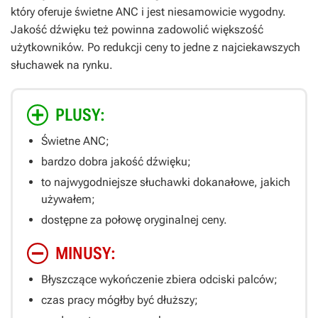
który oferuje świetne ANC i jest niesamowicie wygodny.
Jakość dźwięku też powinna zadowolić większość
użytkowników. Po redukcji ceny to jedne z najciekawszych
słuchawek na rynku.
PLUSY:
Świetne ANC;
bardzo dobra jakość dźwięku;
to najwygodniejsze słuchawki dokanałowe, jakich
używałem;
dostępne za połowę oryginalnej ceny.
MINUSY:
Błyszczące wykończenie zbiera odciski palców;
czas pracy mógłby być dłuższy;