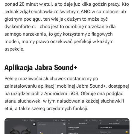
ponad 20 minut w etui, a to daje już kilka godzin pracy. Kto
jednak zdjął słuchawki ze świetnym ANC w samolocie lub
głośnym pociągu, ten wie jak dużym to może być
dyskomfortem. I choć jest to odrobinę narzekanie dla
samego narzekania, to gdy korzystamy z flagowych
modeli, mamy prawo oczekiwać perfekcji w każdym
aspekcie.
Aplikacja Jabra Sound+
Pełnię możliwości słuchawek dostaniemy po
zainstalowaniu aplikacji mobilnej Jabra Sound+, dostępnej
na urządzeniach z Androidem i iOS. Oferuje ona podgląd
stanu słuchawek, w tym naładowania każdej słuchawki i
etui, a także szereg przydatnych funkcji.