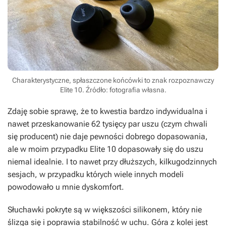
Charakterystyczne, spłaszczone końcówki to znak rozpoznawczy
Elite 10. Źródło: fotografia własna.
Zdaję sobie sprawę, że to kwestia bardzo indywidualna i
nawet przeskanowanie 62 tysięcy par uszu (czym chwali
się producent) nie daje pewności dobrego dopasowania,
ale w moim przypadku Elite 10 dopasowały się do uszu
niemal idealnie. I to nawet przy dłuższych, kilkugodzinnych
sesjach, w przypadku których wiele innych modeli
powodowało u mnie dyskomfort.
Słuchawki pokryte są w większości silikonem, który nie
ślizga się i poprawia stabilność w uchu. Góra z kolei jest