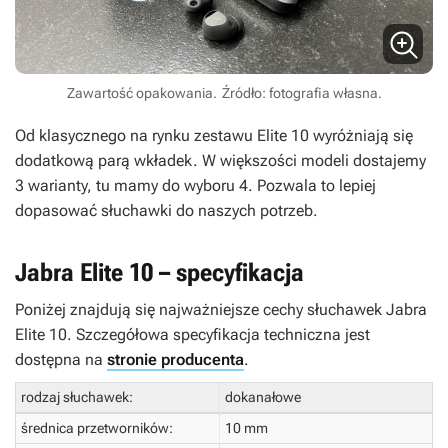
Zawartość opakowania.
Źródło: fotografia własna.
Od klasycznego na rynku zestawu Elite 10 wyróżniają się
dodatkową parą wkładek. W większości modeli dostajemy
3 warianty, tu mamy do wyboru 4. Pozwala to lepiej
dopasować słuchawki do naszych potrzeb.
Jabra Elite 10 – specyfikacja
Poniżej znajdują się najważniejsze cechy słuchawek Jabra
Elite 10. Szczegółowa specyfikacja techniczna jest
dostępna na
stronie producenta
.
rodzaj słuchawek:
dokanałowe
średnica przetworników:
10 mm