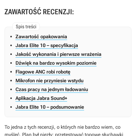
ZAWARTOŚĆ RECENZJI:
Zawartość opakowania
Jabra Elite 10 – specyfikacja
Jakość wykonania i pierwsze wrażenia
Dźwięk na bardzo wysokim poziomie
Flagowe ANC robi robotę
Mikrofon nie przyniesie wstydu
Czas pracy na jednym ładowaniu
Aplikacja Jabra Sound+
Jabra Elite 10 – podsumowanie
To jedna z tych recenzji, o których nie bardzo wiem, co
myśleć. Plan był niezły; przetestować topowe słuchawki