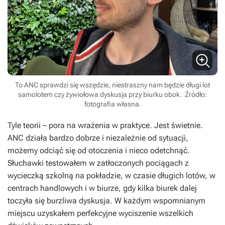
To ANC sprawdzi się wszędzie, niestraszny nam będzie długi lot
samolotem czy żywiołowa dyskusja przy biurku obok.
Źródło:
fotografia własna.
Tyle teorii – pora na wrażenia w praktyce. Jest świetnie.
ANC działa bardzo dobrze i niezależnie od sytuacji,
możemy odciąć się od otoczenia i nieco odetchnąć.
Słuchawki testowałem w zatłoczonych pociągach z
wycieczką szkolną na pokładzie, w czasie długich lotów, w
centrach handlowych i w biurze, gdy kilka biurek dalej
toczyła się burzliwa dyskusja. W każdym wspomnianym
miejscu uzyskałem perfekcyjne wyciszenie wszelkich