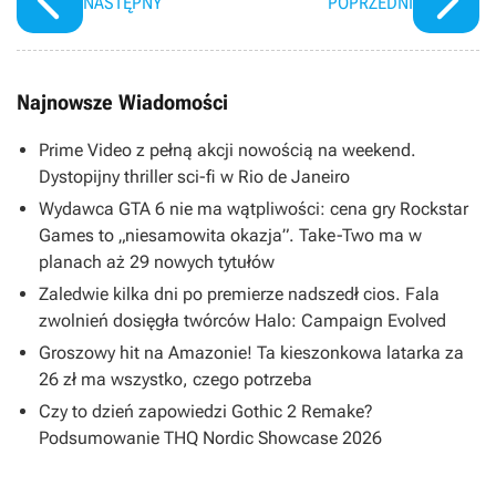
NASTĘPNY
POPRZEDNI
Najnowsze Wiadomości
Prime Video z pełną akcji nowością na weekend.
Dystopijny thriller sci-fi w Rio de Janeiro
Wydawca GTA 6 nie ma wątpliwości: cena gry Rockstar
Games to „niesamowita okazja”. Take-Two ma w
planach aż 29 nowych tytułów
Zaledwie kilka dni po premierze nadszedł cios. Fala
zwolnień dosięgła twórców Halo: Campaign Evolved
Groszowy hit na Amazonie! Ta kieszonkowa latarka za
26 zł ma wszystko, czego potrzeba
Czy to dzień zapowiedzi Gothic 2 Remake?
Podsumowanie THQ Nordic Showcase 2026