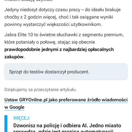
Jedyny niedosyt dotyczy czasu pracy – do ideału brakuje
choćby z 2 godzin więcej, choć i tak osiągane wyniki
powinny wystarczyć większości użytkownikom.
Jabra Elite 10 to świetne słuchawki z segmentu premium,
które potaniały o połowę, stając się obecnie
prawdopodobnie jednymi z najbardziej opłacalnych
zakupów
.
Sprzęt do testów dostarczył producent.
Dziękujemy za przeczytanie artykułu.
Ustaw GRYOnline.pl jako preferowane źródło wiadomości
w Google
WIĘCEJ:
Dzwonisz na policję i odbiera AI. Jedno miasto
sprawdza, gdzie jest granica automatyzacji