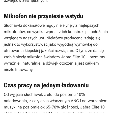
dźwięków zewnętrznych.
Mikrofon nie przyniesie wstydu
Słuchawki dokanałowe nigdy nie słynęły z najlepszych
mikrofonów, co wynika wprost z ich konstrukcji i położenia
względem naszych ust. Niektórzy producenci zdają się
jednak to wykorzystywać jako wygodną wymówkę do
oferowania kiepskiej jakości rozwiązań. O tym, że da się
zrobić niezły mikrofon świadczy Jabra Elite 10 – brzmimy
wyraźnie i naturalnie, a dźwięk otoczenia jest całkiem
nieźle filtrowany.
Czas pracy na jednym ładowaniu
Od wyjęcia słuchawek z etui do poziomu 10%
naładowania, z cały czas włączonym ANC i odtwarzaniem
muzyki na poziomie ok 65-70% głośności, Jabra Elite 10