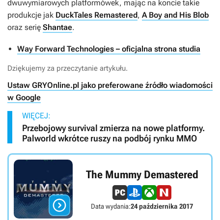
dwuwymiarowych platformówek, mając na koncie takie
produkcje jak
DuckTales Remastered
,
A Boy and His Blob
oraz serię
Shantae
.
Way Forward Technologies – oficjalna strona studia
Dziękujemy za przeczytanie artykułu.
Ustaw GRYOnline.pl jako preferowane źródło wiadomości
w Google
WIĘCEJ:
Przebojowy survival zmierza na nowe platformy.
Palworld wkrótce ruszy na podbój rynku MMO
The Mummy Demastered

Data wydania:
24 października 2017