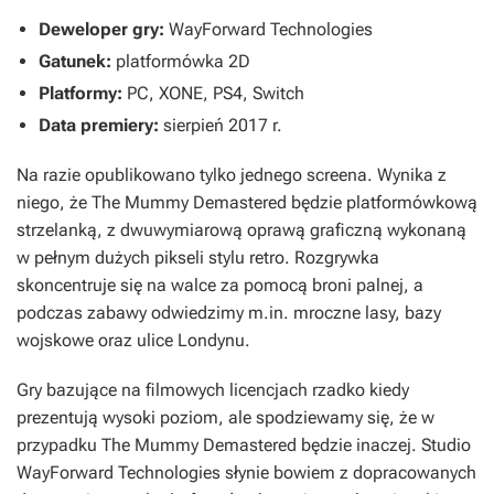
Deweloper gry:
WayForward Technologies
Gatunek:
platformówka 2D
Platformy:
PC, XONE, PS4, Switch
Data premiery:
sierpień 2017 r.
Na razie opublikowano tylko jednego screena. Wynika z
niego, że
The Mummy Demastered
będzie platformówkową
strzelanką, z dwuwymiarową oprawą graficzną wykonaną
w pełnym dużych pikseli stylu retro. Rozgrywka
skoncentruje się na walce za pomocą broni palnej, a
podczas zabawy odwiedzimy m.in. mroczne lasy, bazy
wojskowe oraz ulice Londynu.
Gry bazujące na filmowych licencjach rzadko kiedy
prezentują wysoki poziom, ale spodziewamy się, że w
przypadku
The Mummy Demastered
będzie inaczej. Studio
WayForward Technologies słynie bowiem z dopracowanych