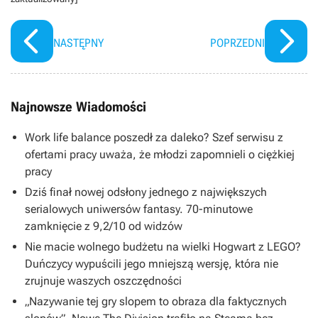
NASTĘPNY
POPRZEDNI
Najnowsze Wiadomości
Work life balance poszedł za daleko? Szef serwisu z
ofertami pracy uważa, że młodzi zapomnieli o ciężkiej
pracy
Dziś finał nowej odsłony jednego z największych
serialowych uniwersów fantasy. 70-minutowe
zamknięcie z 9,2/10 od widzów
Nie macie wolnego budżetu na wielki Hogwart z LEGO?
Duńczycy wypuścili jego mniejszą wersję, która nie
zrujnuje waszych oszczędności
„Nazywanie tej gry slopem to obraza dla faktycznych