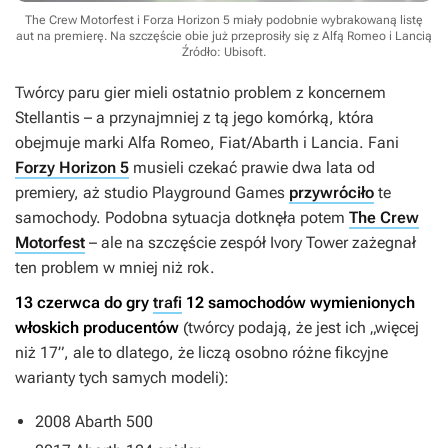
The Crew Motorfest i Forza Horizon 5 miały podobnie wybrakowaną listę
aut na premierę. Na szczęście obie już przeprosiły się z Alfą Romeo i Lancią
Źródło: Ubisoft
.
Twórcy paru gier mieli ostatnio problem z koncernem
Stellantis – a przynajmniej z tą jego komórką, która
obejmuje marki Alfa Romeo, Fiat/Abarth i Lancia. Fani
Forzy Horizon 5
musieli czekać prawie dwa lata od
premiery, aż studio Playground Games
przywróciło
te
samochody. Podobna sytuacja dotknęła potem
The Crew
Motorfest
– ale na szczęście zespół Ivory Tower zażegnał
ten problem w mniej niż rok.
13 czerwca do gry
trafi
12 samochodów
wymienionych
włoskich producentów
(twórcy podają, że jest ich „więcej
niż 17”, ale to dlatego, że liczą osobno różne fikcyjne
warianty tych samych modeli):
2008 Abarth 500