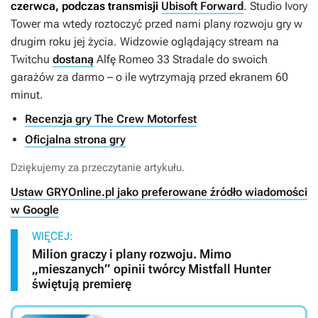
czerwca, podczas transmisji
Ubisoft Forward
. Studio Ivory
Tower ma wtedy roztoczyć przed nami plany rozwoju gry w
drugim roku jej życia. Widzowie oglądający stream na
Twitchu
dostaną
Alfę Romeo 33 Stradale do swoich
garażów za darmo – o ile wytrzymają przed ekranem 60
minut.
Recenzja gry The Crew Motorfest
Oficjalna strona gry
Dziękujemy za przeczytanie artykułu.
Ustaw GRYOnline.pl jako preferowane źródło wiadomości
w Google
WIĘCEJ:
Milion graczy i plany rozwoju. Mimo
„mieszanych” opinii twórcy Mistfall Hunter
świętują premierę