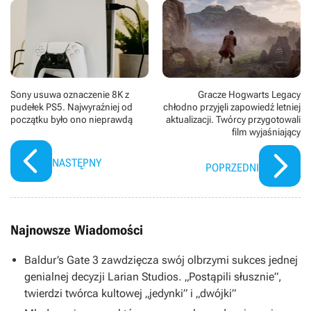
Sony usuwa oznaczenie 8K z
Gracze Hogwarts Legacy
pudełek PS5. Najwyraźniej od
chłodno przyjęli zapowiedź letniej
początku było ono nieprawdą
aktualizacji. Twórcy przygotowali
film wyjaśniający
NASTĘPNY
POPRZEDNI
Najnowsze Wiadomości
Baldur’s Gate 3 zawdzięcza swój olbrzymi sukces jednej
genialnej decyzji Larian Studios. „Postąpili słusznie”,
twierdzi twórca kultowej „jedynki” i „dwójki”