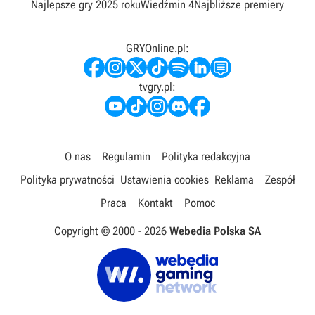
Najlepsze gry 2025 roku
Wiedźmin 4
Najbliższe premiery
GRYOnline.pl:
tvgry.pl:
O nas
Regulamin
Polityka redakcyjna
Polityka prywatności
Ustawienia cookies
Reklama
Zespół
Praca
Kontakt
Pomoc
Copyright © 2000 -
2026
Webedia Polska SA