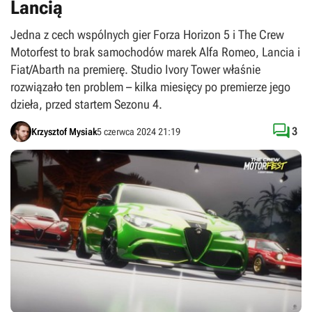
Lancią
Jedna z cech wspólnych gier Forza Horizon 5 i The Crew
Motorfest to brak samochodów marek Alfa Romeo, Lancia i
Fiat/Abarth na premierę. Studio Ivory Tower właśnie
rozwiązało ten problem – kilka miesięcy po premierze jego
dzieła, przed startem Sezonu 4.

3
Krzysztof Mysiak
5 czerwca 2024 21:19