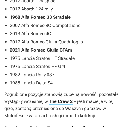
2017 Abarth 124 spider
2017 Abarth 124 rally
1968 Alfa Romeo 33 Stradale
2007 Alfa Romeo 8C Competizione
2013 Alfa Romeo 4C
2017 Alfa Romeo Giulia Quadrifoglio
2021 Alfa Romeo Giulia GTAm
1975 Lancia Stratos HF Stradale
1976 Lancia Stratos HF Gr4
1982 Lancia Rally 037
1985 Lancia Delta S4
Pogrubione pozycje stanowią zupełną nowość, pozostałe
wystąpiły wcześniej w
The Crew 2
– jeśli macie je w tej
grze, zostaną przeniesione do Waszych garażów w
Motorfeście
w ramach usługi importu kolekcji.