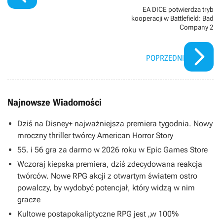
EA DICE potwierdza tryb
kooperacji w Battlefield: Bad
Company 2
POPRZEDNI
Najnowsze Wiadomości
Dziś na Disney+ najważniejsza premiera tygodnia. Nowy
mroczny thriller twórcy American Horror Story
55. i 56 gra za darmo w 2026 roku w Epic Games Store
Wczoraj kiepska premiera, dziś zdecydowana reakcja
twórców. Nowe RPG akcji z otwartym światem ostro
powalczy, by wydobyć potencjał, który widzą w nim
gracze
Kultowe postapokaliptyczne RPG jest „w 100%