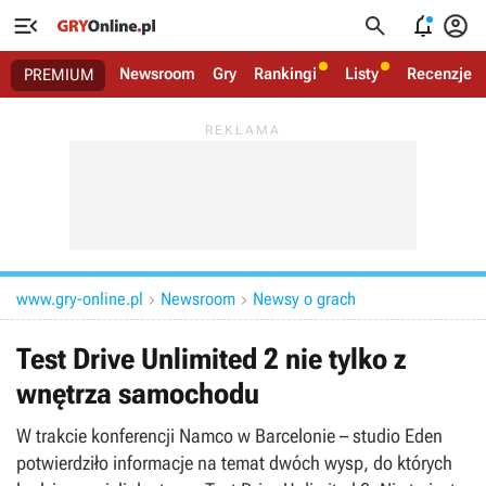




Newsroom
Gry
Rankingi
Listy
Recenzje
PREMIUM
www.gry-online.pl
Newsroom
Newsy o grach


Test Drive Unlimited 2 nie tylko z
wnętrza samochodu
W trakcie konferencji Namco w Barcelonie – studio Eden
potwierdziło informacje na temat dwóch wysp, do których