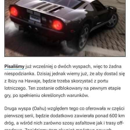
Pisaliśmy
już wcześniej o dwóch wyspach, więc to żadna
niespodzianka. Dzisiaj jednak wiemy już, że aby dostać się
z Ibizy na Hawaje, będzie trzeba skorzystać z portu
lotniczego. Ten zostanie odblokowany na pewnym etapie
gry, po spełnieniu określonych warunków.
Druga wyspa (Oahu) względem tego co oferowała w części
pierwszej serii, będzie dodatkowo zawierała ponad 600 km
dróg, a wśród nich zarówno szosy asfaltowe jak i trasy off-