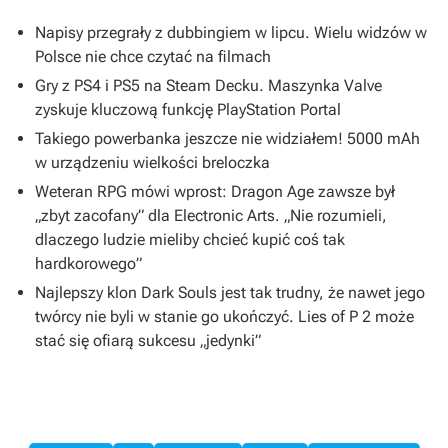
Napisy przegrały z dubbingiem w lipcu. Wielu widzów w
Polsce nie chce czytać na filmach
Gry z PS4 i PS5 na Steam Decku. Maszynka Valve
zyskuje kluczową funkcję PlayStation Portal
Takiego powerbanka jeszcze nie widziałem! 5000 mAh
w urządzeniu wielkości breloczka
Weteran RPG mówi wprost: Dragon Age zawsze był
„zbyt zacofany” dla Electronic Arts. „Nie rozumieli,
dlaczego ludzie mieliby chcieć kupić coś tak
hardkorowego”
Najlepszy klon Dark Souls jest tak trudny, że nawet jego
twórcy nie byli w stanie go ukończyć. Lies of P 2 może
stać się ofiarą sukcesu „jedynki”