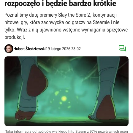
rozpoczęło i będzie bardzo krótkie
Poznaliśmy datę premiery Slay the Spire 2, kontynuacji
hitowej gry, która zachwyciła od graczy na Steamie i nie
tylko. Wraz z nią ujawniono wstępne wymagania sprzętowe
produkcji.

Hubert Śledziewski
19 lutego 2026 23:02
Taka informacja od twórców wielkiego hitu Steam z 97% pozytywnych ocen