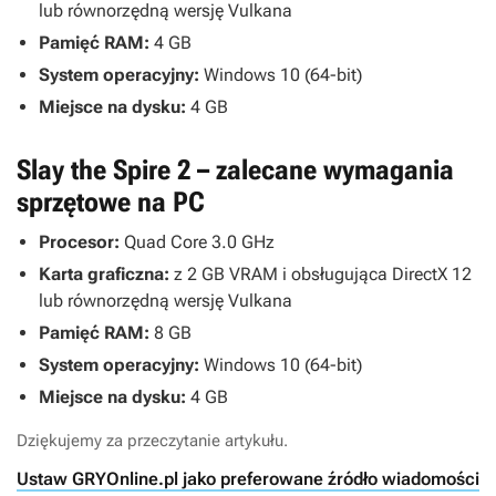
lub równorzędną wersję Vulkana
Pamięć RAM:
4 GB
System operacyjny:
Windows 10 (64-bit)
Miejsce na dysku:
4 GB
Slay the Spire 2 – zalecane wymagania
sprzętowe na PC
Procesor:
Quad Core 3.0 GHz
Karta graficzna:
z 2 GB VRAM i obsługująca DirectX 12
lub równorzędną wersję Vulkana
Pamięć RAM:
8 GB
System operacyjny:
Windows 10 (64-bit)
Miejsce na dysku:
4 GB
Dziękujemy za przeczytanie artykułu.
Ustaw GRYOnline.pl jako preferowane źródło wiadomości