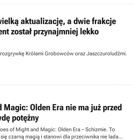
elką aktualizację, a dwie frakcje
nt został przynajmniej lekko
i rozgrywkę Królami Grobowców oraz Jaszczuroludźmi.
 Magic: Olden Era nie ma już przed
wdę potężny
eroes of Might and Magic: Olden Era – Schizmie. To
ię czarną magią i stanowi dla przeciwnika nie lada