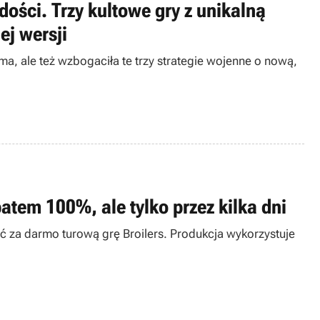
ości. Trzy kultowe gry z unikalną
j wersji
a, ale też wzbogaciła te trzy strategie wojenne o nową,
atem 100%, ale tylko przez kilka dni
ć za darmo turową grę Broilers. Produkcja wykorzystuje