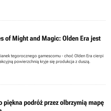
of Might and Magic: Olden Era jest
dzianek tegorocznego gamescomu - choć Olden Era cierpi
akcyjną powierzchnią kryje się produkcja z duszą.
o piękna podróż przez olbrzymią mapę
n