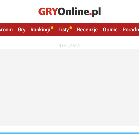
sroom
Gry
Rankingi
Listy
Recenzje
Opinie
Poradn