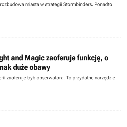
ła rozbudowa miasta w strategii Stormbinders. Ponadto
ight and Magic zaoferuje funkcję, o
ednak duże obawy
erii zaoferuje tryb obserwatora. To przydatne narzędzie