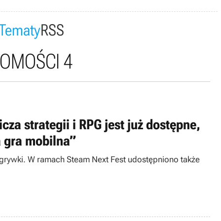
Tematy
RSS
OMOŚCI 4
cza strategii i RPG jest już dostępne,
a gra mobilna”
zgrywki. W ramach Steam Next Fest udostępniono także