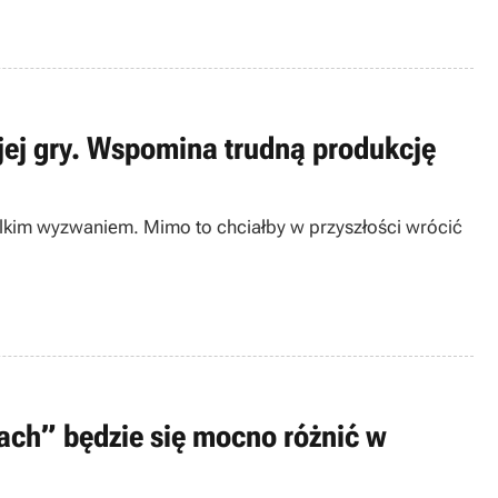
ej gry. Wspomina trudną produkcję
elkim wyzwaniem. Mimo to chciałby w przyszłości wrócić
sach” będzie się mocno różnić w