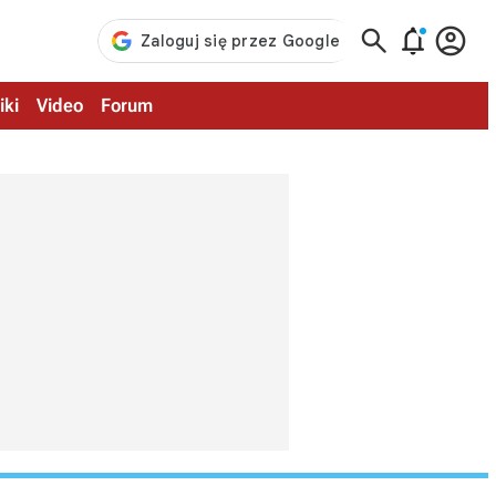



iki
Video
Forum