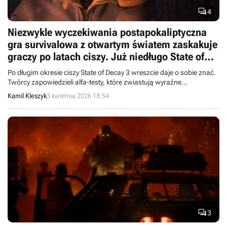

4
Niezwykle wyczekiwania postapokaliptyczna
gra survivalowa z otwartym światem zaskakuje
graczy po latach ciszy. Już niedługo State of
Decay 3 wyjdzie z cienia
Po długim okresie ciszy State of Decay 3 wreszcie daje o sobie znać.
Twórcy zapowiedzieli alfa-testy, które zwiastują wyraźne
przyspieszenie prac nad wyczekiwaną grą.
Kamil Kleszyk
3 kwietnia 2026 18:54

3