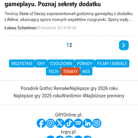
gameplayu. Poznaj sekrety dodatku
Twórcy State of Decay zaprezentowali godzinny gameplay z dodatku
Lifeline, ukazujący sporo nowych aspektów rozgrywki. Spory wpływ
na rozgrywkę będą miały takie rzeczy, jak przewożenie
Łukasz Szliselman
30 kwietnia 2014 09:43
dodatkowego ładunku w samochodach czy znajdujące się w
centrum miasta strefy zagrożenia.

1
2
WSZYSTKIE
GRY
COOLDOWN
PORADY
FILMY I SERIALE
TECH
TEMATY
RSS
Poradnik Gothic Remake
Najlepsze gry 2026 roku
Najlepsze gry 2025 roku
Wiedźmin 4
Najbliższe premiery
GRYOnline.pl:
tvgry.pl: