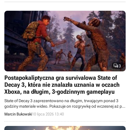

3
Postapokaliptyczna gra survivalowa State of
Decay 3, która nie znalazła uznania w oczach
Xboxa, na długim, 3-godzinnym gameplayu
State of Decay 3 zaprezentowano na długim, trwającym ponad 3
godziny materiale wideo. Pokazuje on rozgrywkę od wczesnej aż po
końcową fazę gry.
Marcin Bukowski
10 lipca 2026 13:40