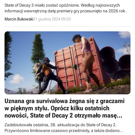
State of Decay 3 miało zostać opóźnione. Według najnowszych
informacji wewnętrzną datę premiery gry przesunięto na 2026 rok.
Marcin Bukowski
31 grudnia 2024 09:03
Uznana gra survivalowa żegna się z graczami
w pięknym stylu. Oprócz kilku ostatnich
nowości, State of Decay 2 otrzymało masę
atrakcji z przeszłości
Zadebiutowała ostatnia, 38. aktualizacja do State of Decay 2.
Przywrócono limitowane czasowo przedmioty, a także dodano