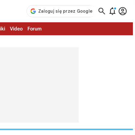



iki
Video
Forum