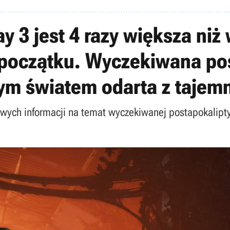
y 3 jest 4 razy większa niż
 początku. Wyczekiwana po
ym światem odarta z tajem
owych informacji na temat wyczekiwanej postapokalipty