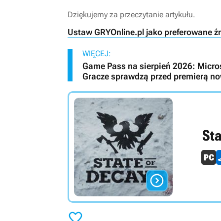
Dziękujemy za przeczytanie artykułu.
Ustaw GRYOnline.pl jako preferowane ź
WIĘCEJ:
Game Pass na sierpień 2026: Microsof
Gracze sprawdzą przed premierą now
Sta

