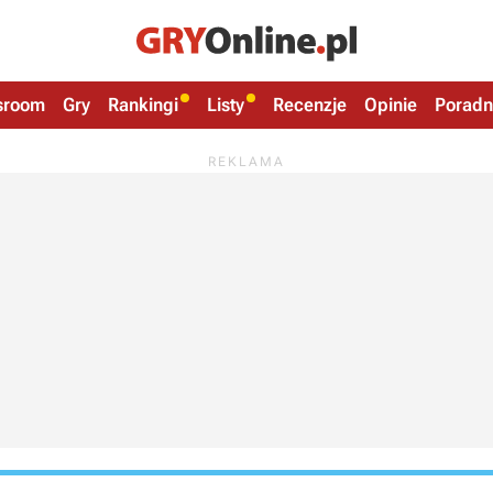
sroom
Gry
Rankingi
Listy
Recenzje
Opinie
Poradn