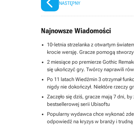
NASTĘPNY
Najnowsze Wiadomości
10-letnia strzelanka z otwartym światem
krocie wersję. Gracze pomogą stworzy
2 miesiące po premierze Gothic Remake
się ukończyć gry. Twórcy naprawili równ
Po 11 latach Wiedźmin 3 otrzymał funkc
nigdy nie dokończył. Niektóre rzeczy 
Zaczęło się dziś, gracze mają 7 dni, b
bestsellerowej serii Ubisoftu
Popularny wydawca chce wykonać zdecy
odpowiedź na kryzys w branży i trudną 