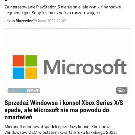
Zainteresowanie PlayStation 5 nie słabnie, ale wyniki finansowe
segmentu gier Sony trzeba uznać za roczarowujące.
Jakub Błażewicz
29 lipca 2022 12:42

2
Sprzedaż Windowsa i konsol Xbox Series X/S
spada, ale Microsoft nie ma powodu do
zmartwień
Microsoft odnotował spadek sprzedaży konsol Xbox oraz
Windowsów OEM w ostatnim kwartale roku fiskalnego 2022.