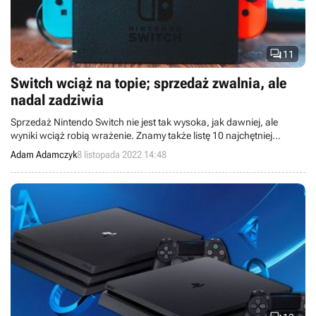

11
Switch wciąż na topie; sprzedaż zwalnia, ale
nadal zadziwia
Sprzedaż Nintendo Switch nie jest tak wysoka, jak dawniej, ale
wyniki wciąż robią wrażenie. Znamy także listę 10 najchętniej
kupowanych gier na tę konsolę.
Adam Adamczyk
8 listopada 2022 14:48