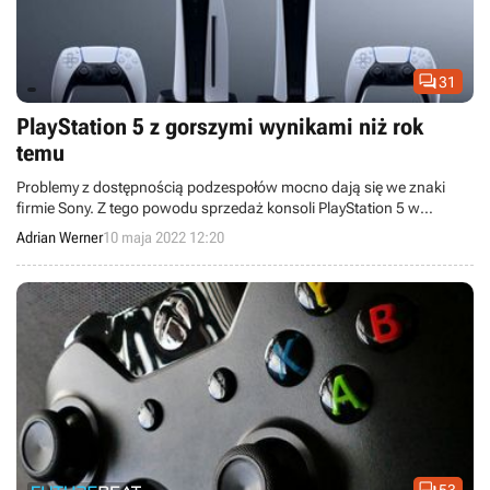

31
PlayStation 5 z gorszymi wynikami niż rok
temu
Problemy z dostępnością podzespołów mocno dają się we znaki
firmie Sony. Z tego powodu sprzedaż konsoli PlayStation 5 w
pierwszym kwartale tego roku była znacznie niższa niż rok temu.
Adrian Werner
10 maja 2022 12:20
53