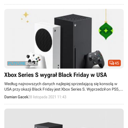

45
Xbox Series S wygrał Black Friday w USA
Według najnowszych danych najlepiej sprzedającą się konsolą w
USA przy okazji Black Friday jest Xbox Series S. Wyprzedził on PS5,
Xboxa Series X oraz Nintendo Switcha.
Damian Gacek
28 listopada 2021 11:43