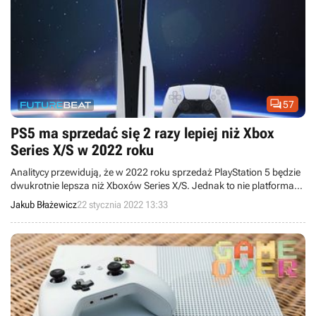

57
PS5 ma sprzedać się 2 razy lepiej niż Xbox
Series X/S w 2022 roku
Analitycy przewidują, że w 2022 roku sprzedaż PlayStation 5 będzie
dwukrotnie lepsza niż Xboxów Series X/S. Jednak to nie platforma
Sony będzie najpopularniejszą konsolą na rynku.
Jakub Błażewicz
22 stycznia 2022 13:33