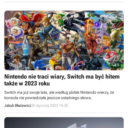

9
Nintendo nie traci wiary, Switch ma być hitem
także w 2023 roku
Switch ma już swoje lata, ale według plotek Nintendo wierzy, że
konsola nie powiedziała jeszcze ostatniego słowa.
Jakub Błażewicz
20 stycznia 2023 14:35