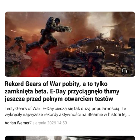

1
Rekord Gears of War pobity, a to tylko
zamknięta beta. E-Day przyciągnęło tłumy
jeszcze przed pełnym otwarciem testów
Testy Gears of War: E-Day cieszą się tak dużą popularnością, że
wykręciły najwyższe rekordy aktywności na Steamie w historii tej
serii.
Adrian Werner
7 sierpnia 2026 14:59