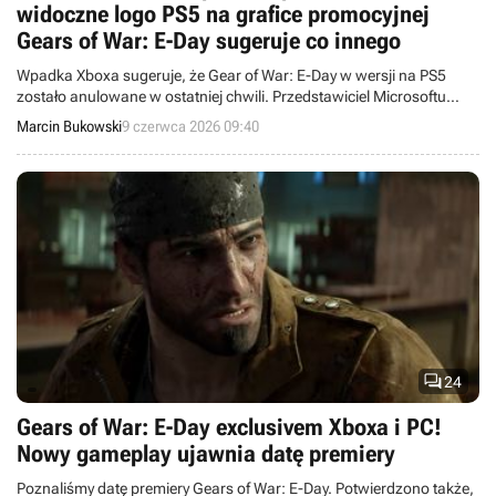
widoczne logo PS5 na grafice promocyjnej
Gears of War: E-Day sugeruje co innego
Wpadka Xboxa sugeruje, że Gear of War: E-Day w wersji na PS5
zostało anulowane w ostatniej chwili. Przedstawiciel Microsoftu
stanowczo temu zaprzeczył.
Marcin Bukowski
9 czerwca 2026 09:40

24
Gears of War: E-Day exclusivem Xboxa i PC!
Nowy gameplay ujawnia datę premiery
Poznaliśmy datę premiery Gears of War: E-Day. Potwierdzono także,