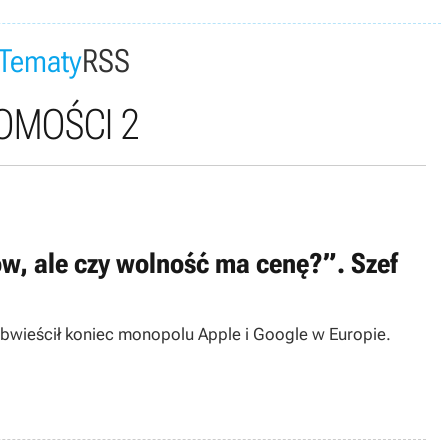
Tematy
RSS
OMOŚCI 2
w, ale czy wolność ma cenę?”. Szef
obwieścił koniec monopolu Apple i Google w Europie.