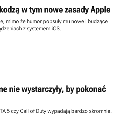
szkodzą w tym nowe zasady Apple
ple, mimo że humor popsuły mu nowe i budzące
ządzeniach z systemem iOS.
ine nie wystarczyły, by pokonać
 GTA 5 czy Call of Duty wypadają bardzo skromnie.