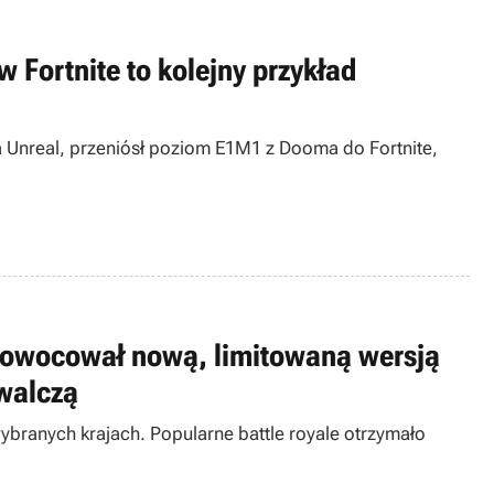
 Fortnite to kolejny przykład
 Unreal, przeniósł poziom E1M1 z Dooma do Fortnite,
 zaowocował nową, limitowaną wersją
owalczą
ybranych krajach. Popularne battle royale otrzymało