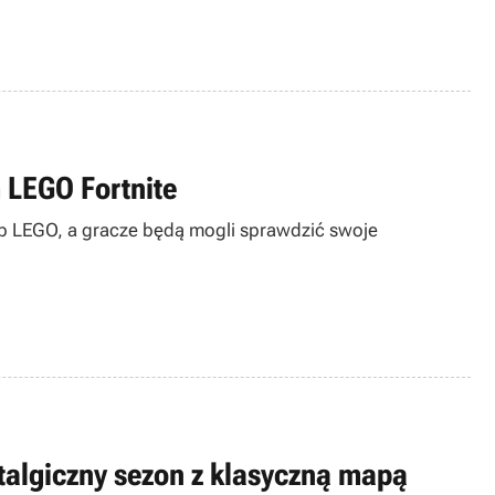
 LEGO Fortnite
tryb LEGO, a gracze będą mogli sprawdzić swoje
talgiczny sezon z klasyczną mapą