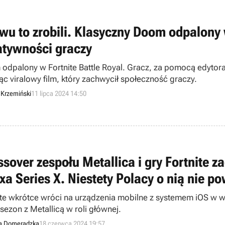
wu to zrobili. Klasyczny Doom odpalony w
atywności graczy
odpalony w Fortnite Battle Royal. Gracz, za pomocą edytora
ąc viralowy film, który zachwycił społeczność graczy.
 Krzemiński
11 lipca 2024 14:50
ssover zespołu Metallica i gry Fortnite
xa Series X. Niestety Polacy o nią nie p
ite wkrótce wróci na urządzenia mobilne z systemem iOS w w
sezon z Metallicą w roli głównej.
a Domeradzka
18 czerwca 2024 19:57