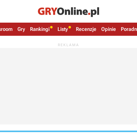
sroom
Gry
Rankingi
Listy
Recenzje
Opinie
Poradn