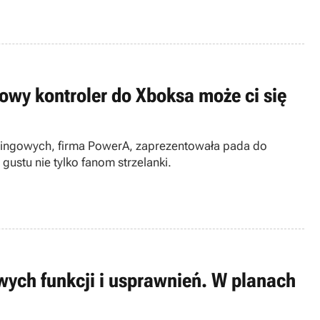
 nowy kontroler do Xboksa może ci się
ingowych, firma PowerA, zaprezentowała pada do
ustu nie tylko fanom strzelanki.
wych funkcji i usprawnień. W planach