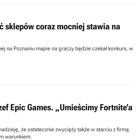
ieć sklepów coraz mocniej stawia na
nej na Poznaniu mapie na graczy będzie czekał konkurs, w
szef Epic Games. „Umieścimy Fortnite'a
zieję, że ostatecznie zwycięży także w starciu z firmą
nym warunkiem.