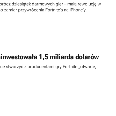
prócz dziesiątek darmowych gier – małą rewolucję w
 zamiar przywrócenia Fortnite’a na iPhone'y.
zainwestowała 1,5 miliarda dolarów
ce stworzyć z producentami gry Fortnite „otwarte,