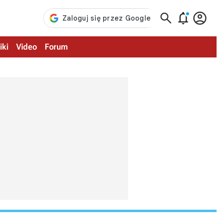



iki
Video
Forum