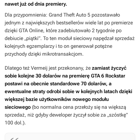
nawet już od dnia premiery.
Dla przypomnienia:
Grand Theft Auto 5
pozostawało
jednym z największych bestsellerów wiele lat po premierze
dzięki
GTA Online
, które zadebiutowało 2 tygodnie po
debiucie „piątki”. To ten moduł sieciowy napędzał sprzedaż
kolejnych egzemplarzy i to on generował potężne
przychody dzięki mikrotransakcjom.
Dlatego też Vermeij jest przekonany, że
zamiast życzyć
sobie kolejne 30 dolarów na premierę
GTA 6
Rockstar
postawi na obecnie standardowe 70 dolarów, a
ewentualne straty odrobi sobie w kolejnych latach dzięki
większej bazie użytkowników nowego modułu
sieciowego
(bo normalna cena przełoży się na większą
sprzedaż, niż gdyby deweloper życzył sobie za „szóstkę”
100 dol.).