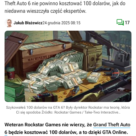
Theft Auto 6 nie powinno kosztować 100 dolarów, jak do
niedawna wieszczyła część ekspertów.

17
Jakub Błażewicz
24 grudnia 2025 08:15
Szykowałeś 100 dolarów na GTA 6? Były dyrektor Rockstar ma teorię, która
Ci się spodoba
Źródło: Rockstar Games / Take-Two Interactive.
.
Weteran Rockstar Games nie wierzy, że
Grand Theft Auto
6
będzie kosztować 100 dolarów, a to dzięki
GTA Online
.