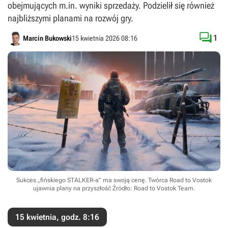
obejmujących m.in. wyniki sprzedaży. Podzielił się również
najbliższymi planami na rozwój gry.

1
Marcin Bukowski
15 kwietnia 2026 08:16
Sukces „fińskiego STALKER-a” ma swoją cenę. Twórca Road to Vostok
ujawnia plany na przyszłość
Źródło: Road to Vostok Team
.
15 kwietnia, godz. 8:16