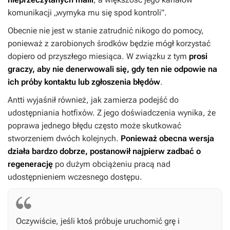
komunikacji „wymyka mu się spod kontroli”.
Obecnie nie jest w stanie zatrudnić nikogo do pomocy,
ponieważ z zarobionych środków będzie mógł korzystać
dopiero od przyszłego miesiąca. W związku z tym
prosi
graczy, aby nie denerwowali się, gdy ten nie odpowie na
ich próby kontaktu lub zgłoszenia błędów
.
Antti wyjaśnił również, jak zamierza podejść do
udostępniania hotfixów. Z jego doświadczenia wynika, że
poprawa jednego błędu często może skutkować
stworzeniem dwóch kolejnych.
Ponieważ obecna wersja
działa bardzo dobrze, postanowił najpierw zadbać o
regenerację
po dużym obciążeniu pracą nad
udostępnieniem wczesnego dostępu.
Oczywiście, jeśli ktoś próbuje uruchomić grę i