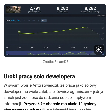
Źródło: SteamDB
Uroki pracy solo dewelopera
W swoim wpisie Antti stwierdził, że praca jako solowy
deweloper ma wiele zalet, ale również ograniczeń – jednym
z nich jest zdolność do radzenia sobie z napływem
informacji.
Przyznał, że obecnie ma około 11 tysięcy
nieprzeczytanych maili
, a większość jego kanałów