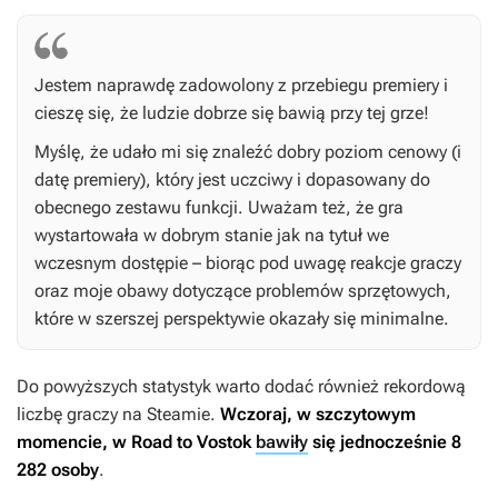
Jestem naprawdę zadowolony z przebiegu premiery i
cieszę się, że ludzie dobrze się bawią przy tej grze!
Myślę, że udało mi się znaleźć dobry poziom cenowy (i
datę premiery), który jest uczciwy i dopasowany do
obecnego zestawu funkcji. Uważam też, że gra
wystartowała w dobrym stanie jak na tytuł we
wczesnym dostępie – biorąc pod uwagę reakcje graczy
oraz moje obawy dotyczące problemów sprzętowych,
które w szerszej perspektywie okazały się minimalne.
Do powyższych statystyk warto dodać również rekordową
liczbę graczy na Steamie.
Wczoraj, w szczytowym
momencie, w
Road to Vostok
bawiły
się jednocześnie 8
282 osoby
.