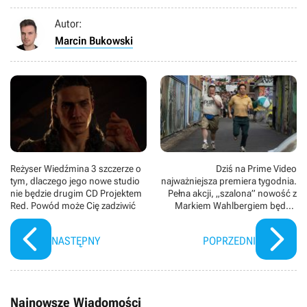
Autor:
Marcin Bukowski
Reżyser Wiedźmina 3 szczerze o
Dziś na Prime Video
tym, dlaczego jego nowe studio
najważniejsza premiera tygodnia.
nie będzie drugim CD Projektem
Pełna akcji, „szalona” nowość z
Red. Powód może Cię zadziwić
Markiem Wahlbergiem będzie
hitem platformy
NASTĘPNY
POPRZEDNI
Najnowsze Wiadomości