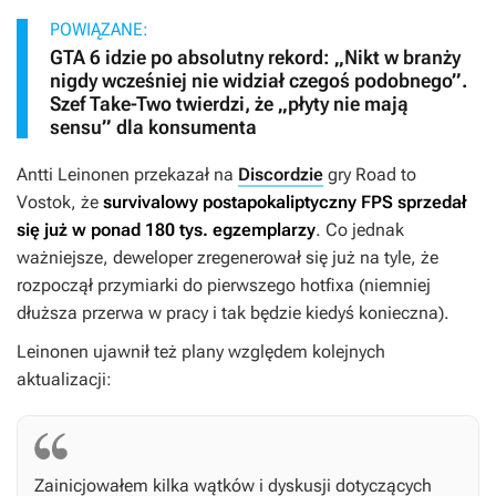
POWIĄZANE:
GTA 6 idzie po absolutny rekord: „Nikt w branży
nigdy wcześniej nie widział czegoś podobnego”.
Szef Take-Two twierdzi, że „płyty nie mają
sensu” dla konsumenta
Antti Leinonen przekazał na
Discordzie
gry
Road to
Vostok
, że
survivalowy postapokaliptyczny FPS sprzedał
się już w ponad 180 tys. egzemplarzy
. Co jednak
ważniejsze, deweloper zregenerował się już na tyle, że
rozpoczął przymiarki do pierwszego hotfixa (niemniej
dłuższa przerwa w pracy i tak będzie kiedyś konieczna).
Leinonen ujawnił też plany względem kolejnych
aktualizacji:
Zainicjowałem kilka wątków i dyskusji dotyczących