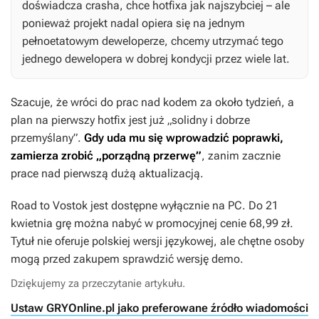
doświadcza crasha, chce hotfixa jak najszybciej – ale
ponieważ projekt nadal opiera się na jednym
pełnoetatowym deweloperze, chcemy utrzymać tego
jednego dewelopera w dobrej kondycji przez wiele lat.
Szacuje, że wróci do prac nad kodem za około tydzień, a
plan na pierwszy hotfix jest już „solidny i dobrze
przemyślany”.
Gdy uda mu się wprowadzić poprawki,
zamierza zrobić „porządną przerwę”
, zanim zacznie
prace nad pierwszą dużą aktualizacją.
Road to Vostok
jest dostępne wyłącznie na PC. Do 21
kwietnia grę można nabyć w promocyjnej cenie 68,99 zł.
Tytuł nie oferuje polskiej wersji językowej, ale chętne osoby
mogą przed zakupem sprawdzić wersję demo.
Dziękujemy za przeczytanie artykułu.
Ustaw GRYOnline.pl jako preferowane źródło wiadomości