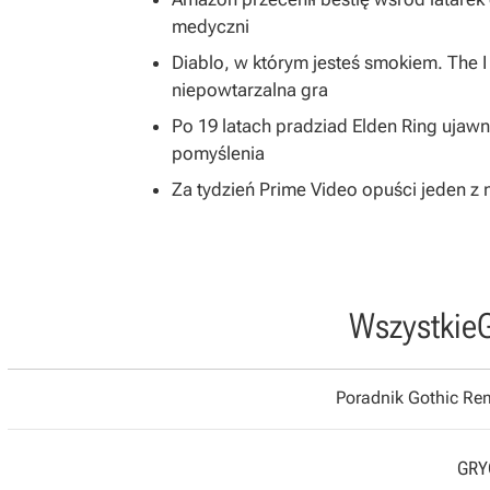
medyczni
Diablo, w którym jesteś smokiem. The 
niepowtarzalna gra
Po 19 latach pradziad Elden Ring ujawni
pomyślenia
Za tydzień Prime Video opuści jeden z na
Wszystkie
Poradnik Gothic R
GRYO