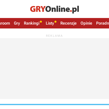
sroom
Gry
Rankingi
Listy
Recenzje
Opinie
Poradn