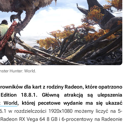
ster Hunter: World.
rowników dla kart z rodziny Radeon, które opatrzono
dition 18.8.1. Główną atrakcją są ulepszenia
: World
, której pecetowe wydanie ma się ukazać
6.1 w rozdzielczości 1920x1080 możemy liczyć na 5-
 Radeon RX Vega 64 8 GB i 6-procentowy na Radeonie