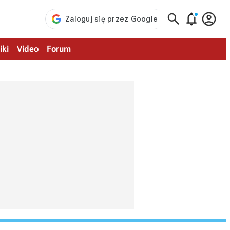



iki
Video
Forum