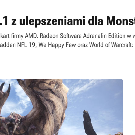
.1 z ulepszeniami dla Mons
 kart firmy AMD. Radeon Software Adrenalin Edition w 
adden NFL 19, We Happy Few oraz World of Warcraft: B