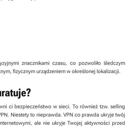
yzyjnymi znacznikami czasu, co pozwoliło śledczym
nym, fizycznym urządzeniem w określonej lokalizacji.
uratuje?
i ci bezpieczeństwo w sieci. To również tzw. selling
VPN. Niestety to nieprawda. VPN co prawda ukryje twój
nternetowymi, ale nie ukryje Twojej aktywności przed