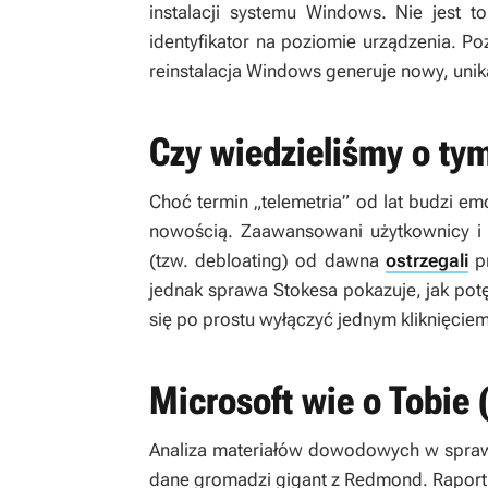
instalacji systemu Windows. Nie jest t
identyfikator na poziomie urządzenia. Po
reinstalacja Windows generuje nowy, unik
Czy wiedzieliśmy o ty
Choć termin „telemetria” od lat budzi em
nowością. Zaawansowani użytkownicy i 
(tzw. debloating) od dawna
ostrzegali
pr
jednak sprawa Stokesa pokazuje, jak potę
się po prostu wyłączyć jednym kliknięcie
Microsoft wie o Tobie 
Analiza materiałów dowodowych w sprawi
dane gromadzi gigant z Redmond. Raport 