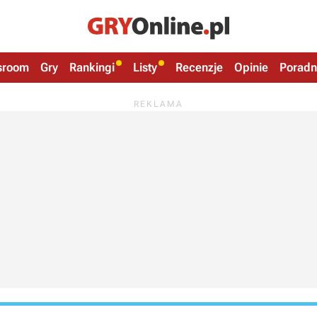
sroom
Gry
Rankingi
Listy
Recenzje
Opinie
Poradn