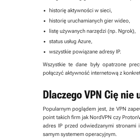
historię aktywności w sieci,
historię uruchamianych gier wideo,
listę używanych narzędzi (np. Ngrok),
status usług Azure,
wszystkie powiązane adresy IP.
Wszystkie te dane były opatrzone prec
połączyć aktywność internetową z konkret
Dlaczego VPN Cię nie 
Popularnym poglądem jest, że VPN zapewn
point takich firm jak NordVPN czy Proton
adres IP przed odwiedzanymi stronami i
samym systemem operacyjnym.