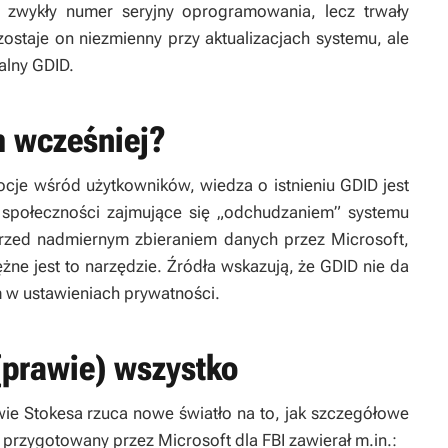
o zwykły numer seryjny oprogramowania, lecz trwały
zostaje on niezmienny przy aktualizacjach systemu, ale
alny GDID.
m wcześniej?
ocje wśród użytkowników, wiedza o istnieniu GDID jest
społeczności zajmujące się „odchudzaniem” systemu
zed nadmiernym zbieraniem danych przez Microsoft,
żne jest to narzędzie. Źródła wskazują, że GDID nie da
m w ustawieniach prywatności.
(prawie) wszystko
e Stokesa rzuca nowe światło na to, jak szczegółowe
przygotowany przez Microsoft dla FBI zawierał m.in.: