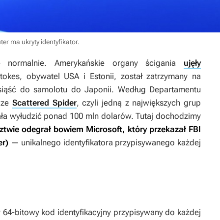
r ma ukryty identyfikator.
normalnie. Amerykańskie organy ścigania
ujęły
tokes, obywatel USA i Estonii, został zatrzymany na
siąść do samolotu do Japonii. Według Departamentu
 ze
Scattered Spider
, czyli jedną z największych grup
ała wyłudzić ponad 100 mln dolarów. Tutaj dochodzimy
ztwie odegrał bowiem Microsoft, który przekazał FBI
er)
— unikalnego identyfikatora przypisywanego każdej
ny 64-bitowy kod identyfikacyjny przypisywany do każdej