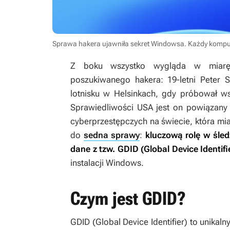
Sprawa hakera ujawniła sekret Windowsa. Każdy kompute
Z boku wszystko wygląda w miarę 
poszukiwanego hakera: 19-letni Peter S
lotnisku w Helsinkach, gdy próbował w
Sprawiedliwości USA jest on powiązany
cyberprzestępczych na świecie, która mi
do
sedna sprawy
:
kluczową rolę w śled
dane z tzw. GDID (Global Device Identifi
instalacji Windows.
Czym jest GDID?
GDID (Global Device Identifier) to unikal