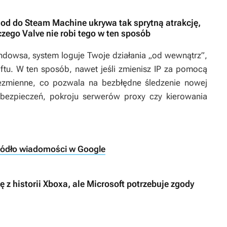
od do Steam Machine ukrywa tak sprytną atrakcję,
zego Valve nie robi tego w ten sposób
ndowsa, system loguje Twoje działania „od wewnątrz”,
ftu. W ten sposób, nawet jeśli zmienisz IP za pomocą
ezmienne, co pozwala na bezbłędne śledzenie nowej
bezpieczeń, pokroju serwerów proxy czy kierowania
ródło wiadomości w Google
z historii Xboxa, ale Microsoft potrzebuje zgody