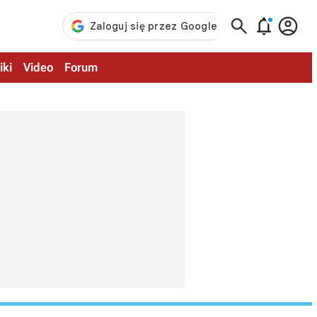



iki
Video
Forum