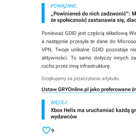
POWIĄZANE:
„Powinieneś do nich zadzwonić”: M
że społeczność zastanawia się, dlac
Ponieważ GDID jest częścią składową Wi
a następnie przesyła te dane do Microso
VPN, Twoje unikalne GDID pozostaje ni
aktywności. To samo dotyczy innych za
ruchu przez inną infrastrukturę.
Dziękujemy za przeczytanie artykułu.
Ustaw GRYOnline.pl jako preferowane ź
WIĘCEJ:
Xbox Helix ma uruchamiać każdą grę 
wydawców

9