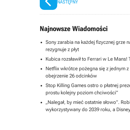
NASTĘPNY
Najnowsze Wiadomości
Sony zarabia na każdej fizycznej grze na
rezygnuje z płyt
Kubica rozsławił to Ferrari w Le Mans!
Netflix wkrótce pożegna się z jednym z 
obejrzenie 26 odcinków
Stop Killing Games ostro o płatnej preze
prostu kolejny poziom chciwości”
„Nalegał, by mieć ostatnie słowo”. Rob
wykorzystywany do 2039 roku, a Disne