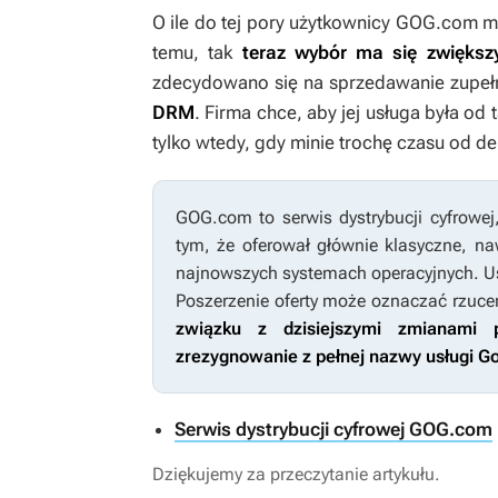
O ile do tej pory użytkownicy GOG.com m
temu, tak
teraz wybór ma się zwiększ
zdecydowano się na sprzedawanie zupe
DRM
. Firma chce, aby jej usługa była o
tylko wtedy, gdy minie trochę czasu od de
GOG.com to serwis dystrybucji cyfrowej
tym, że oferował głównie klasyczne, na
najnowszych systemach operacyjnych. Us
Poszerzenie oferty może oznaczać rzuc
związku z dzisiejszymi zmianami 
zrezygnowanie z pełnej nazwy usługi 
Serwis dystrybucji cyfrowej GOG.com
Dziękujemy za przeczytanie artykułu.