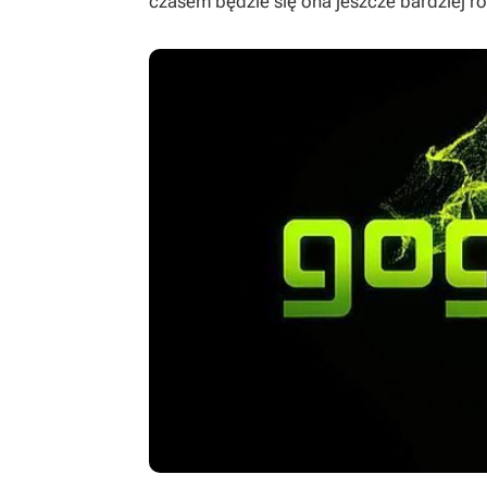
czasem będzie się ona jeszcze bardziej ro