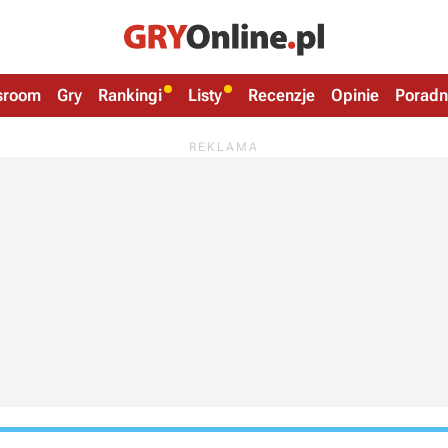
sroom
Gry
Rankingi
Listy
Recenzje
Opinie
Poradn