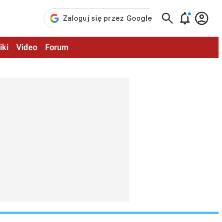



iki
Video
Forum