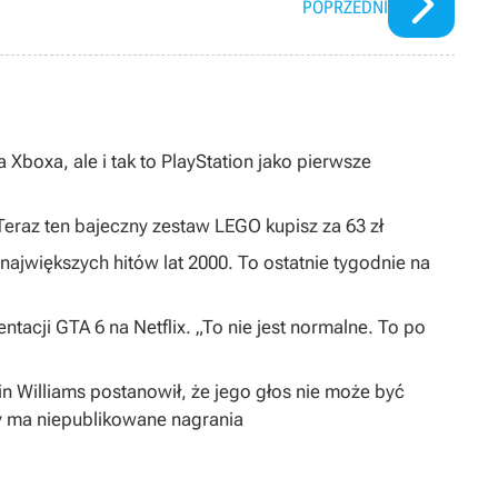
POPRZEDNI
 Xboxa, ale i tak to PlayStation jako pierwsze
 Teraz ten bajeczny zestaw LEGO kupisz za 63 zł
największych hitów lat 2000. To ostatnie tygodnie na
ntacji GTA 6 na Netflix. „To nie jest normalne. To po
in Williams postanowił, że jego głos nie może być
y ma niepublikowane nagrania