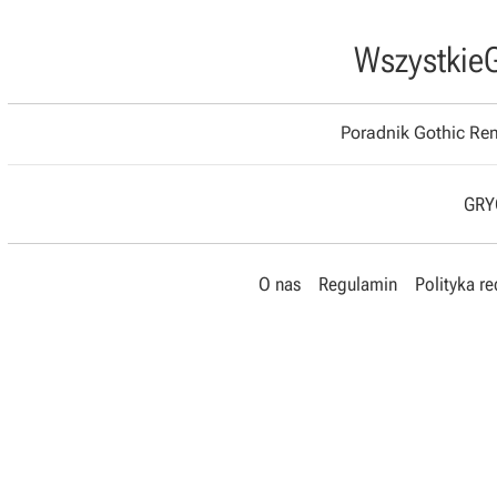
Wszystkie
Poradnik Gothic R
GRYO
O nas
Regulamin
Polityka r