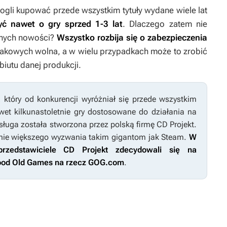
ogli kupować przede wszystkim tytuły wydane wiele lat
yć nawet o gry sprzed 1-3 lat
. Dlaczego zatem nie
łnych nowości?
Wszystko rozbija się o zabezpieczenia
d takowych wolna, a w wielu przypadkach może to zrobić
biutu danej produkcji.
, który od konkurencji wyróżniał się przede wszystkim
wet kilkunastoletnie gry dostosowane do działania na
ługa została stworzona przez polską firmę CD Projekt.
enie większego wyzwania takim gigantom jak Steam.
W
przedstawiciele CD Projekt zdecydowali się na
Good Old Games na rzecz GOG.com
.