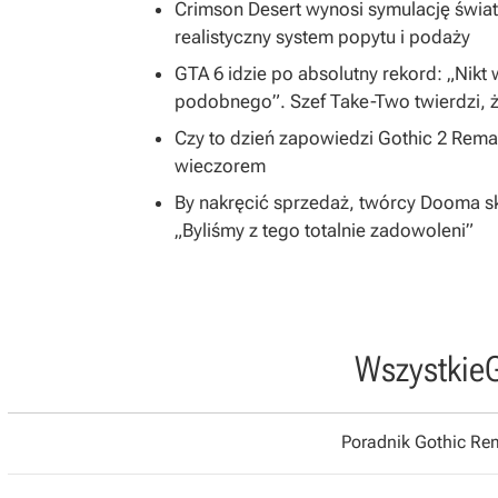
Crimson Desert wynosi symulację świa
realistyczny system popytu i podaży
GTA 6 idzie po absolutny rekord: „Nikt
podobnego”. Szef Take-Two twierdzi, ż
Czy to dzień zapowiedzi Gothic 2 Rem
wieczorem
By nakręcić sprzedaż, twórcy Dooma skon
„Byliśmy z tego totalnie zadowoleni”
Wszystkie
Poradnik Gothic R