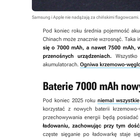
Samsung i Apple nie nadążają za chińskimi flagowcam
Pod koniec roku średnia pojemność ak
Chinach może znacznie wzrosnąć. Taka i
się o 7000 mAh, a nawet 7500 mAh, wł
przenośnych urządzeniach.
Wszystko t
akumulatorach.
Ogniwa krzemowo-węgl
Baterie 7000 mAh no
Pod koniec 2025 roku
niemal wszystkie
korzystać z nowych baterii krzemowo-
przechowywania energii będą posiadać 
ładowaniu, zachowując przy tym doś
częste sięganie po ładowarkę staje się