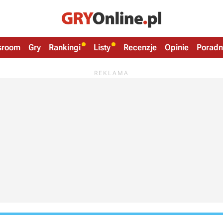
sroom
Gry
Rankingi
Listy
Recenzje
Opinie
Poradn