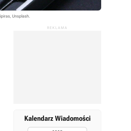
ipiras, Unsplash
.
Kalendarz Wiadomości