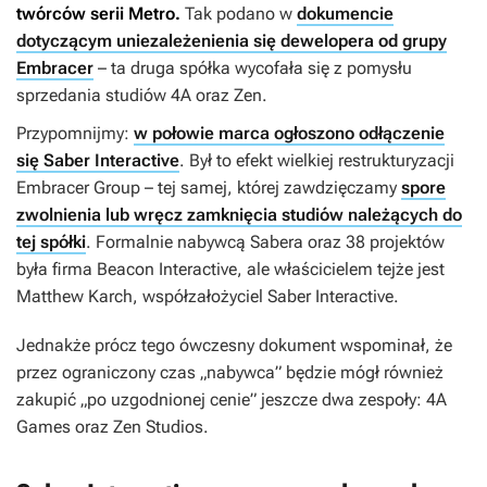
twórców serii
Metro
.
Tak podano w
dokumencie
dotyczącym uniezależenienia się dewelopera od grupy
Embracer
– ta druga spółka wycofała się z pomysłu
sprzedania studiów 4A oraz Zen.
Przypomnijmy:
w połowie marca ogłoszono odłączenie
się Saber Interactive
. Był to efekt wielkiej restrukturyzacji
Embracer Group – tej samej, której zawdzięczamy
spore
zwolnienia lub wręcz zamknięcia studiów należących do
tej spółki
. Formalnie nabywcą Sabera oraz 38 projektów
była firma Beacon Interactive, ale właścicielem tejże jest
Matthew Karch, współzałożyciel Saber Interactive.
Jednakże prócz tego ówczesny dokument wspominał, że
przez ograniczony czas „nabywca” będzie mógł również
zakupić „po uzgodnionej cenie” jeszcze dwa zespoły: 4A
Games oraz Zen Studios.