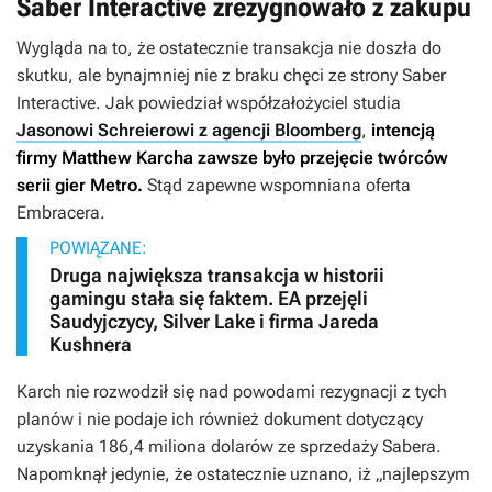
Saber Interactive zrezygnowało z zakupu
Wygląda na to, że ostatecznie transakcja nie doszła do
skutku, ale bynajmniej nie z braku chęci ze strony Saber
Interactive. Jak powiedział współzałożyciel studia
Jasonowi Schreierowi z agencji Bloomberg
,
intencją
firmy Matthew Karcha zawsze było przejęcie twórców
serii gier
Metro
.
Stąd zapewne wspomniana oferta
Embracera.
POWIĄZANE:
Druga największa transakcja w historii
gamingu stała się faktem. EA przejęli
Saudyjczycy, Silver Lake i firma Jareda
Kushnera
Karch nie rozwodził się nad powodami rezygnacji z tych
planów i nie podaje ich również dokument dotyczący
uzyskania 186,4 miliona dolarów ze sprzedaży Sabera.
Napomknął jedynie, że ostatecznie uznano, iż „najlepszym