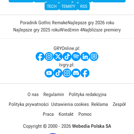
TECH
TEMATY
RSS
Poradnik Gothic Remake
Najlepsze gry 2026 roku
Najlepsze gry 2025 roku
Wiedźmin 4
Najbliższe premiery
GRYOnline.pl:
tvgry.pl:
O nas
Regulamin
Polityka redakcyjna
Polityka prywatności
Ustawienia cookies
Reklama
Zespół
Praca
Kontakt
Pomoc
Copyright © 2000 -
2026
Webedia Polska SA