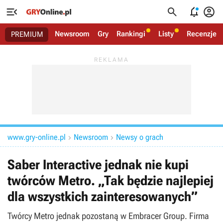




Newsroom
Gry
Rankingi
Listy
Recenzje
PREMIUM
www.gry-online.pl
Newsroom
Newsy o grach


Saber Interactive jednak nie kupi
twórców Metro. „Tak będzie najlepiej
dla wszystkich zainteresowanych”
Twórcy Metro jednak pozostaną w Embracer Group. Firma