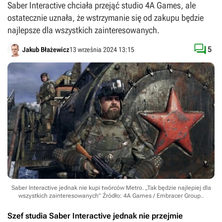
Saber Interactive chciała przejąć studio 4A Games, ale
ostatecznie uznała, że wstrzymanie się od zakupu będzie
najlepsze dla wszystkich zainteresowanych.

5
Jakub Błażewicz
13 września 2024 13:15
Saber Interactive jednak nie kupi twórców Metro. „Tak będzie najlepiej dla
wszystkich zainteresowanych”
Źródło: 4A Games / Embracer Group.
.
Szef studia Saber Interactive jednak nie przejmie