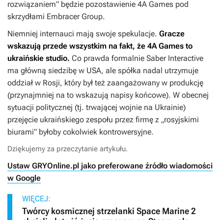
rozwiązaniem” będzie pozostawienie 4A Games pod
skrzydłami Embracer Group.
Niemniej internauci mają swoje spekulacje.
Gracze
wskazują przede wszystkim na fakt, że 4A Games to
ukraińskie studio.
Co prawda formalnie Saber Interactive
ma główną siedzibę w USA, ale spółka nadal utrzymuje
oddział w Rosji, który był też zaangażowany w produkcję
(przynajmniej na to wskazują napisy końcowe). W obecnej
sytuacji politycznej (tj. trwającej wojnie na Ukrainie)
przejęcie ukraińskiego zespołu przez firmę z „rosyjskimi
biurami” byłoby cokolwiek kontrowersyjne.
Dziękujemy za przeczytanie artykułu.
Ustaw GRYOnline.pl jako preferowane źródło wiadomości
w Google
WIĘCEJ:
Twórcy kosmicznej strzelanki Space Marine 2