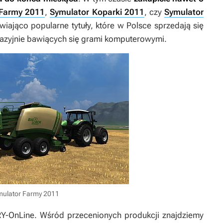
 Farmy 2011
,
Symulator Koparki 2011
, czy
Symulator
iająco popularne tytuły, które w Polsce sprzedają się
azyjnie bawiących się grami komputerowymi.
mulator Farmy 2011
Y-OnLine. Wśród przecenionych produkcji znajdziemy