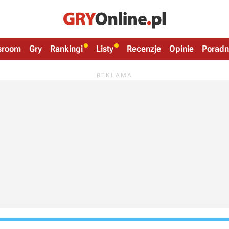
sroom
Gry
Rankingi
Listy
Recenzje
Opinie
Poradn