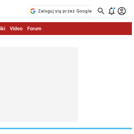



iki
Video
Forum