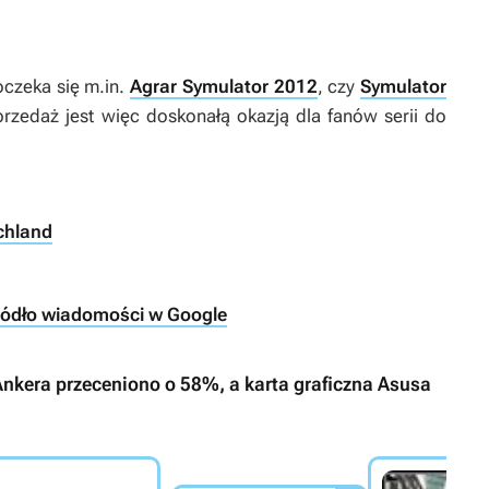
oczeka się m.in.
Agrar Symulator 2012
, czy
Symulator
rzedaż jest więc doskonałą okazją dla fanów serii do
echland
ródło wiadomości w Google
 Ankera przeceniono o 58%, a karta graficzna Asusa