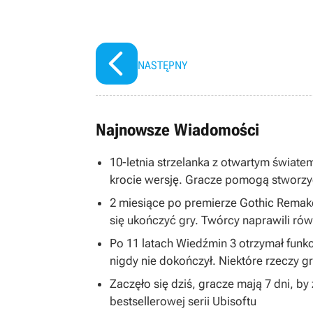
NASTĘPNY
Najnowsze Wiadomości
10-letnia strzelanka z otwartym światem
krocie wersję. Gracze pomogą stworzy
2 miesiące po premierze Gothic Remake
się ukończyć gry. Twórcy naprawili równ
Po 11 latach Wiedźmin 3 otrzymał funkc
nigdy nie dokończył. Niektóre rzeczy 
Zaczęło się dziś, gracze mają 7 dni, b
bestsellerowej serii Ubisoftu