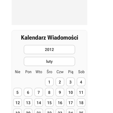
Kalendarz Wiadomości
2012
luty
Nie
Pon
Wto
Śro
Czw
Pią
Sob
1
2
3
4
5
6
7
8
9
10
11
12
13
14
15
16
17
18