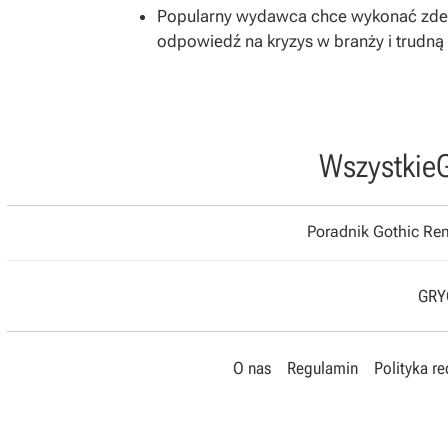
Popularny wydawca chce wykonać zdecy
odpowiedź na kryzys w branży i trudną 
Wszystkie
Poradnik Gothic R
GRYO
O nas
Regulamin
Polityka r