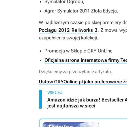
Symulator Ogrodu
,
Agrar Symulator 2011 Złota Edycja
.
W najbliższym czasie polskiej premiery d
Pociągu 2012 Railworks 3
. Zimowa wyp
uzupełnienia swojej kolekcji.
Promocja w Sklepie GRY-OnLine
Oficjalna strona internetowa firmy T
Dziękujemy za przeczytanie artykułu.
Ustaw GRYOnline.pl jako preferowane ź
WIĘCEJ:
Amazon idzie jak burza! Bestseller
jest najtańsza w sieci