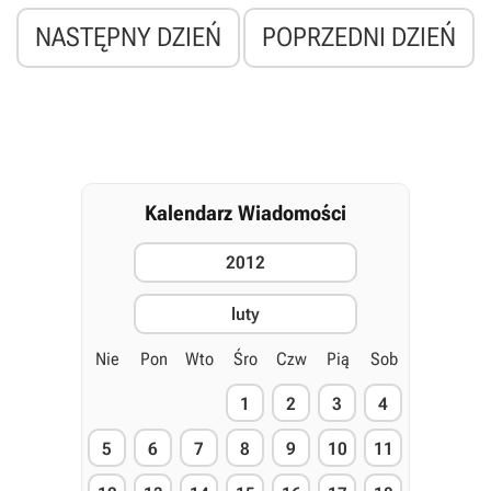
NASTĘPNY DZIEŃ
POPRZEDNI DZIEŃ
Kalendarz Wiadomości
2012
luty
Nie
Pon
Wto
Śro
Czw
Pią
Sob
1
2
3
4
5
6
7
8
9
10
11