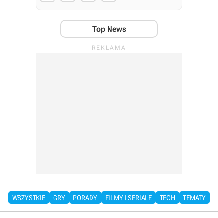
Top News
WSZYSTKIE
GRY
PORADY
FILMY I SERIALE
TECH
TEMATY