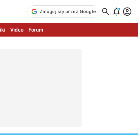



iki
Video
Forum