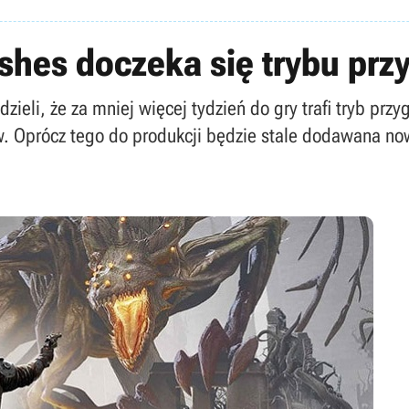
shes doczeka się trybu prz
eli, że za mniej więcej tydzień do gry trafi tryb przy
. Oprócz tego do produkcji będzie stale dodawana no