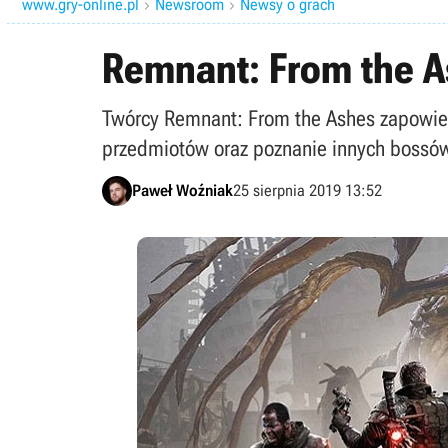
www.gry-online.pl
Newsroom
Newsy o grach


Remnant: From the A
Twórcy Remnant: From the Ashes zapowiedzi
przedmiotów oraz poznanie innych bossów
Paweł Woźniak
25 sierpnia 2019 13:52