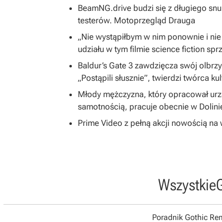
BeamNG.drive budzi się z długiego snu
testerów. Motoprzegląd Drauga
„Nie wystąpiłbym w nim ponownie i nie
udziału w tym filmie science fiction spr
Baldur’s Gate 3 zawdzięcza swój olbrzym
„Postąpili słusznie”, twierdzi twórca ku
Młody mężczyzna, który opracował ur
samotnością, pracuje obecnie w Dolin
Prime Video z pełną akcji nowością na w
Wszystkie
Poradnik Gothic R