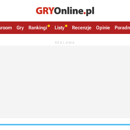
sroom
Gry
Rankingi
Listy
Recenzje
Opinie
Poradn