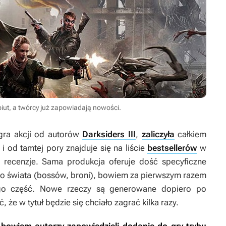
biut, a twórcy już zapowiadają nowości.
 gra akcji od autorów
Darksiders III
,
zaliczyła
całkiem
 i od tamtej pory znajduje się na liście
bestsellerów
w
 recenzje. Sama produkcja oferuje dość specyficzne
o świata (bossów, broni), bowiem za pierwszym razem
jego część. Nowe rzeczy są generowane dopiero po
 że w tytuł będzie się chciało zagrać kilka razy.