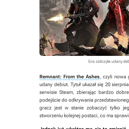
Gra zaliczyła udany de
Remnant: From the Ashes
, czyli nowa
udany debiut. Tytuł ukazał się 20 sierpnia
serwisie Steam, zbierając bardzo dobre
podejście do odkrywania przedstawioneg
gracz jest w stanie zobaczyć tylko 
stworzeniu kolejnej postaci, co ma sprawić,