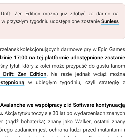
Drift: Zen Edition
można już zdobyć za darmo na
t w przyszłym tygodniu udostępnione zostanie
Sunless
 strzelanek kolekcjonujących darmowe gry w Epic Games
inie 17:00 na tej platformie udostępnione zostanie
ośny tytuł, który z kolei może przypaść do gustu fanom
 Drift: Zen Edition
. Na razie jednak wciąż można
stępnioną
w ubiegłym tygodniu, czyli strategię z
 Avalanche we współpracy z id Software kontynuacją
u.
Akcja tytułu toczy się 30 lat po wydarzeniach znanych
er (bądź bohaterka) znany jako Walker, ostatni znany
którego zadaniem jest ochrona ludzi przed mutantami i