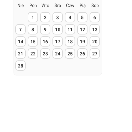
Nie
Pon
Wto
Śro
Czw
Pią
Sob
1
2
3
4
5
6
7
8
9
10
11
12
13
14
15
16
17
18
19
20
21
22
23
24
25
26
27
28