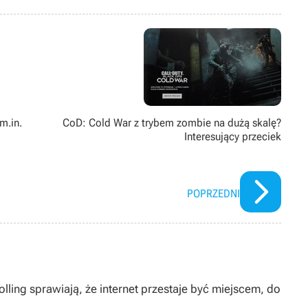
m.in.
CoD: Cold War z trybem zombie na dużą skalę?
Interesujący przeciek
POPRZEDNI
lling sprawiają, że internet przestaje być miejscem, do