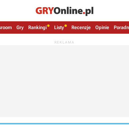
sroom
Gry
Rankingi
Listy
Recenzje
Opinie
Poradn