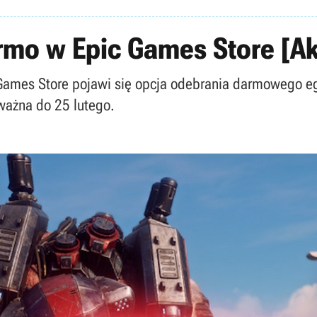
rmo w Epic Games Store [Ak
c Games Store pojawi się opcja odebrania darmowego e
 ważna do 25 lutego.