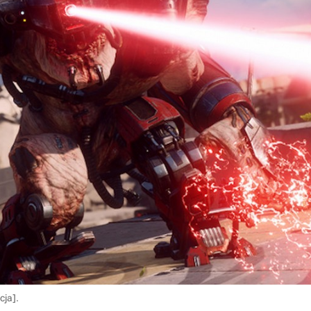
cja].