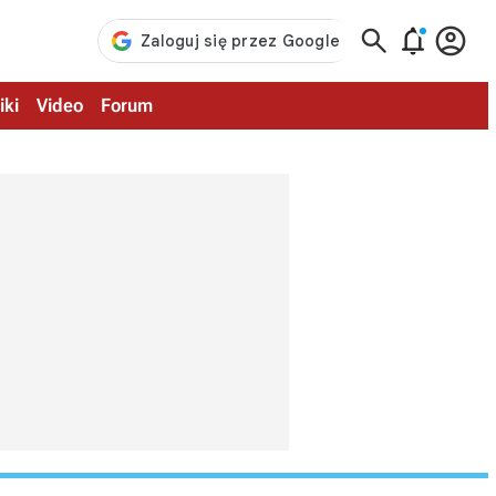



iki
Video
Forum