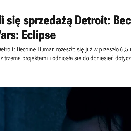
i się sprzedażą Detroit: B
ars: Eclipse
Detroit: Become Human rozeszło się już w przeszło 6,5
aż trzema projektami i odniosła się do doniesień dotyc