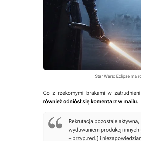
Star Wars: Eclipse ma r
Co z rzekomymi brakami w zatrudnieni
również odniósł się komentarz w mailu.
Rekrutacja pozostaje aktywna,
wydawaniem produkcji innych s
– przyp.red.] i niezapowiedzia