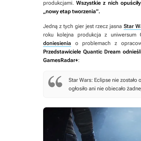
produkcjami.
Wszystkie z nich opuściły
„nowy etap tworzenia”.
Jedną z tych gier jest rzecz jasna
Star W
roku kolejna produkcja z uniwersum
doniesienia
o problemach z opracowyw
Przedstawiciele Quantic Dream odnieśl
GamesRadar+
:
Star Wars: Eclipse
nie zostało 
ogłosiło ani nie obiecało żadne