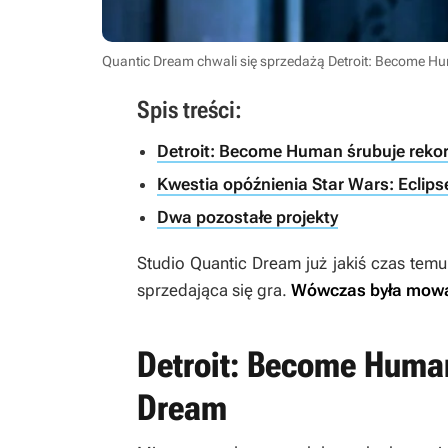
Quantic Dream chwali się sprzedażą Detroit: Become Hum
Spis treści:
Detroit: Become Human śrubuje reko
Kwestia opóźnienia Star Wars: Eclips
Dwa pozostałe projekty
Studio Quantic Dream już jakiś czas tem
sprzedająca się gra.
Wówczas była mowa 
Detroit: Become Human
Dream