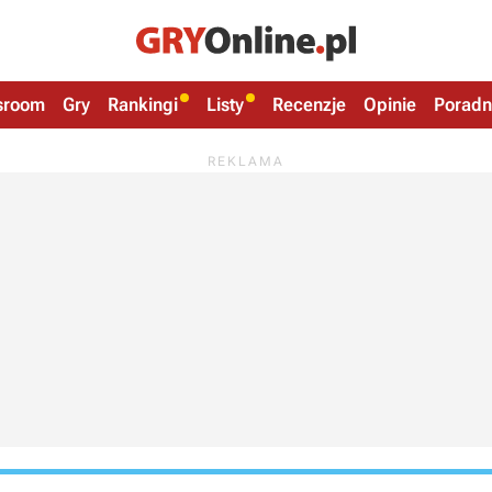
sroom
Gry
Rankingi
Listy
Recenzje
Opinie
Poradn