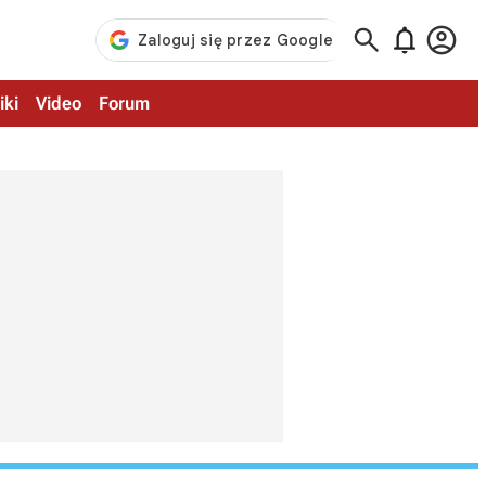



iki
Video
Forum