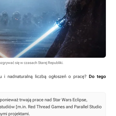
ozgrywać się w czasach Starej Republiki.
u i nadnaturalną liczbą ogłoszeń o pracę?
Do tego
 ponieważ trwają prace nad
Star Wars Eclipse
,
tudiów [m.in. Red Thread Games and Parallel Studio
nymi projektami.