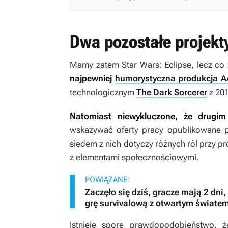
Dwa pozostałe projekt
Mamy zatem
Star Wars: Eclipse
, lecz c
najpewniej
humorystyczna produkcja 
technologicznym
The Dark Sorcerer
z 201
Natomiast niewykluczone, że drugim 
wskazywać oferty pracy opublikowane 
siedem z nich dotyczy różnych ról przy p
z elementami społecznościowymi.
POWIĄZANE:
Zaczęło się dziś, gracze mają 2 dn
grę survivalową z otwartym świate
Istnieje spore prawdopodobieństwo, 