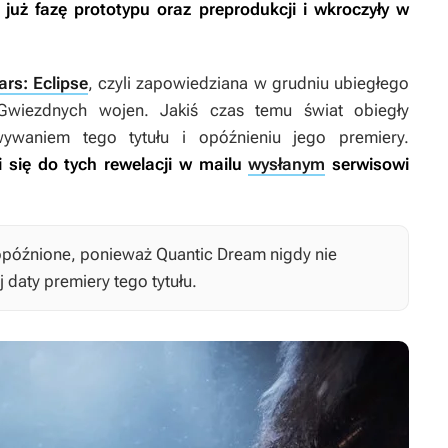
 już fazę prototypu oraz preprodukcji i wkroczyły w
ars: Eclipse
, czyli zapowiedziana w grudniu ubiegłego
Gwiezdnych wojen
. Jakiś czas temu świat obiegły
aniem tego tytułu i opóźnieniu jego premiery.
i się do tych rewelacji w mailu
wysłanym
serwisowi
opóźnione, ponieważ Quantic Dream nigdy nie
j daty premiery tego tytułu.