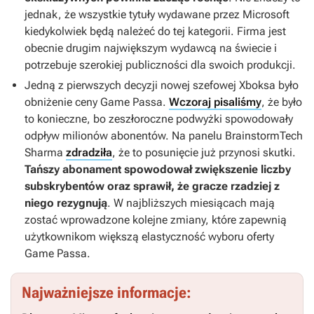
jednak, że wszystkie tytuły wydawane przez Microsoft
kiedykolwiek będą należeć do tej kategorii. Firma jest
obecnie drugim największym wydawcą na świecie i
potrzebuje szerokiej publiczności dla swoich produkcji.
Jedną z pierwszych decyzji nowej szefowej Xboksa było
obniżenie ceny Game Passa.
Wczoraj pisaliśmy
, że było
to konieczne, bo zeszłoroczne podwyżki spowodowały
odpływ milionów abonentów. Na panelu BrainstormTech
Sharma
zdradziła
, że to posunięcie już przynosi skutki.
Tańszy abonament spowodował zwiększenie liczby
subskrybentów oraz sprawił, że gracze rzadziej z
niego rezygnują
. W najbliższych miesiącach mają
zostać wprowadzone kolejne zmiany, które zapewnią
użytkownikom większą elastyczność wyboru oferty
Game Passa.
Najważniejsze informacje: