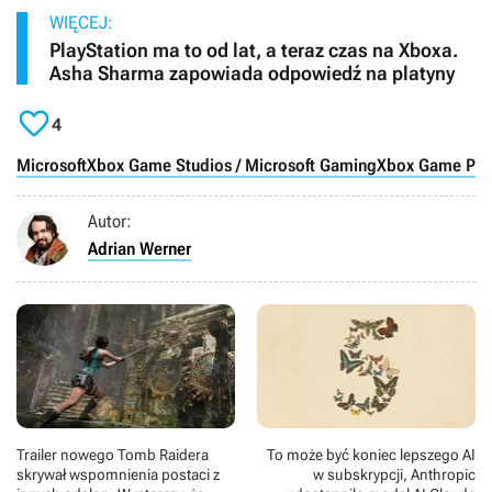
WIĘCEJ:
PlayStation ma to od lat, a teraz czas na Xboxa.
Asha Sharma zapowiada odpowiedź na platyny

4
Microsoft
Xbox Game Studios / Microsoft Gaming
Xbox Game Pas
Autor:
Adrian Werner
Trailer nowego Tomb Raidera
To może być koniec lepszego AI
skrywał wspomnienia postaci z
w subskrypcji, Anthropic