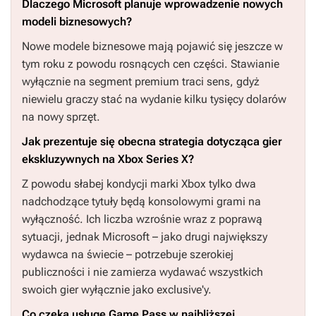
Dlaczego Microsoft planuje wprowadzenie nowych
modeli biznesowych?
Nowe modele biznesowe mają pojawić się jeszcze w
tym roku z powodu rosnących cen części. Stawianie
wyłącznie na segment premium traci sens, gdyż
niewielu graczy stać na wydanie kilku tysięcy dolarów
na nowy sprzęt.
Jak prezentuje się obecna strategia dotycząca gier
ekskluzywnych na Xbox Series X?
Z powodu słabej kondycji marki Xbox tylko dwa
nadchodzące tytuły będą konsolowymi grami na
wyłączność. Ich liczba wzrośnie wraz z poprawą
sytuacji, jednak Microsoft – jako drugi największy
wydawca na świecie – potrzebuje szerokiej
publiczności i nie zamierza wydawać wszystkich
swoich gier wyłącznie jako exclusive'y.
Co czeka usługę Game Pass w najbliższej