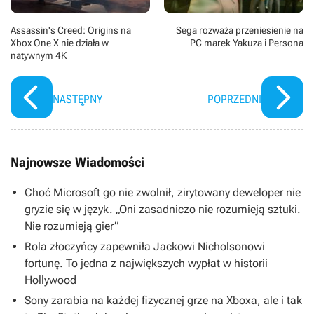
Assassin's Creed: Origins na
Sega rozważa przeniesienie na
Xbox One X nie działa w
PC marek Yakuza i Persona
natywnym 4K
NASTĘPNY
POPRZEDNI
Najnowsze Wiadomości
Choć Microsoft go nie zwolnił, zirytowany deweloper nie
gryzie się w język. „Oni zasadniczo nie rozumieją sztuki.
Nie rozumieją gier”
Rola złoczyńcy zapewniła Jackowi Nicholsonowi
fortunę. To jedna z największych wypłat w historii
Hollywood
Sony zarabia na każdej fizycznej grze na Xboxa, ale i tak