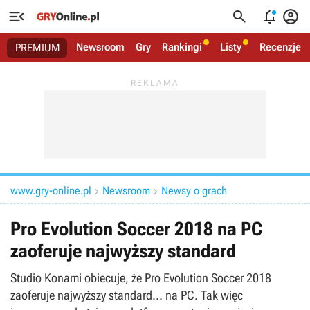




Newsroom
Gry
Rankingi
Listy
Recenzje
PREMIUM
www.gry-online.pl
Newsroom
Newsy o grach


Pro Evolution Soccer 2018 na PC
zaoferuje najwyższy standard
Studio Konami obiecuje, że Pro Evolution Soccer 2018
zaoferuje najwyższy standard... na PC. Tak więc