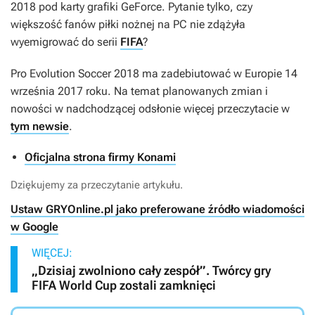
2018
pod karty grafiki GeForce. Pytanie tylko, czy
większość fanów piłki nożnej na PC nie zdążyła
wyemigrować do serii
FIFA
?
Pro Evolution Soccer 2018
ma zadebiutować w Europie 14
września 2017 roku. Na temat planowanych zmian i
nowości w nadchodzącej odsłonie więcej przeczytacie w
tym newsie
.
Oficjalna strona firmy Konami
Dziękujemy za przeczytanie artykułu.
Ustaw GRYOnline.pl jako preferowane źródło wiadomości
w Google
WIĘCEJ:
„Dzisiaj zwolniono cały zespół”. Twórcy gry
FIFA World Cup zostali zamknięci