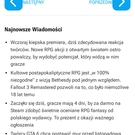
NASTĘPNY
POPRZEDNI
Najnowsze Wiadomości
Wczoraj kiepska premiera, dziś zdecydowana reakcja
twórców. Nowe RPG akcji z otwartym światem ostro
powalczy, by wydobyć potencjał, który widzą w nim
gracze
Kultowe postapokaliptyczne RPG jest „w 100%
niezgodne” z wizją Bethesdy pod jednym względem.
Fallout 3 Remastered pozwoli na to, co było niemożliwe
18 lat temu
Zaczęło się dziś, gracze mają 4 dni, by za darmo na
Steam zdobyć świetnie oceniane RPG fantasy od
polskiego wydawcy. To prezent z okazji ważnego
ogłoszenia
Twórcy GTA 6 chcą postawić mur przed listopadową