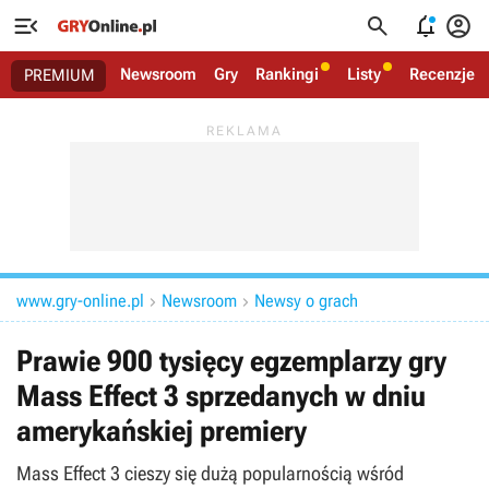




Newsroom
Gry
Rankingi
Listy
Recenzje
PREMIUM
www.gry-online.pl
Newsroom
Newsy o grach


Prawie 900 tysięcy egzemplarzy gry
Mass Effect 3 sprzedanych w dniu
amerykańskiej premiery
Mass Effect 3 cieszy się dużą popularnością wśród