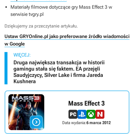
Materiały filmowe dotyczące gry Mass Effect 3 w
serwisie tvgry.pl
Dziękujemy za przeczytanie artykułu.
Ustaw GRYOnline.pl jako preferowane źródło wiadomości
w Google
WIĘCEJ:
Druga największa transakcja w historii
gamingu stała się faktem. EA przejęli
Saudyjczycy, Silver Lake i firma Jareda
Kushnera
Mass Effect 3

Data wydania:
6 marca 2012