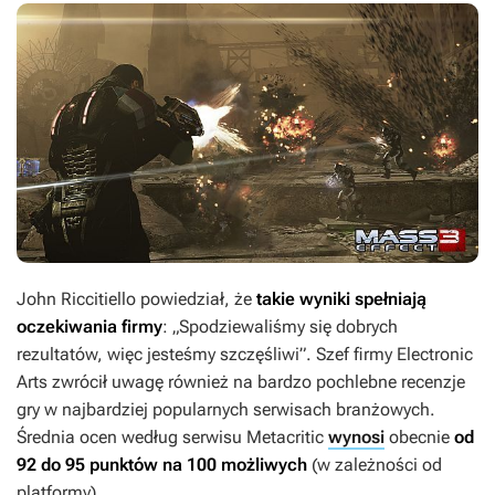
John Riccitiello powiedział, że
takie wyniki spełniają
oczekiwania firmy
: „Spodziewaliśmy się dobrych
rezultatów, więc jesteśmy szczęśliwi”. Szef firmy Electronic
Arts zwrócił uwagę również na bardzo pochlebne recenzje
gry w najbardziej popularnych serwisach branżowych.
Średnia ocen według serwisu Metacritic
wynosi
obecnie
od
92 do 95 punktów na 100 możliwych
(w zależności od
platformy).