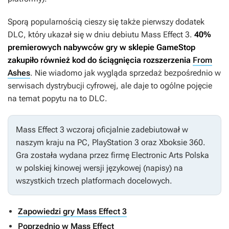
Sporą popularnością cieszy się także pierwszy dodatek
DLC, który ukazał się w dniu debiutu
Mass Effect 3
.
40%
premierowych nabywców gry w sklepie GameStop
zakupiło również kod do ściągnięcia rozszerzenia
From
Ashes
. Nie wiadomo jak wygląda sprzedaż bezpośrednio w
serwisach dystrybucji cyfrowej, ale daje to ogólne pojęcie
na temat popytu na to DLC.
Mass Effect 3
wczoraj oficjalnie zadebiutował w
naszym kraju na PC, PlayStation 3 oraz Xboksie 360.
Gra została wydana przez firmę Electronic Arts Polska
w polskiej kinowej wersji językowej (napisy) na
wszystkich trzech platformach docelowych.
Zapowiedzi gry Mass Effect 3
Poprzednio w Mass Effect