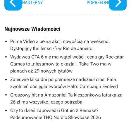
NASTĘPNY
POPRZEDNI
Najnowsze Wiadomości
Prime Video z pełną akcji nowością na weekend.
Dystopijny thriller sci-fi w Rio de Janeiro
Wydawca GTA 6 nie ma wątpliwości: cena gry Rockstar
Games to „niesamowita okazja”. Take-Two ma w
planach aż 29 nowych tytułów
Zaledwie kilka dni po premierze nadszedł cios. Fala
zwolnień dosięgła twórców Halo: Campaign Evolved
Groszowy hit na Amazonie! Ta kieszonkowa latarka za
26 zł ma wszystko, czego potrzeba
Czy to dzień zapowiedzi Gothic 2 Remake?
Podsumowanie THQ Nordic Showcase 2026