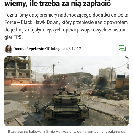
wiemy, ile trzeba za nią zapłacić
Poznaliśmy datę premiery nadchodzącego dodatku do Delta
Force – Black Hawk Down, który przeniesie nas z powrotem
do jednej z najsłynniejszych operacji wojskowych w historii
gier FPS.

Danuta Repelowicz
10 lutego 2025 17:12
Bazująca na kultowym filmie Helikopter w ogniu kampania fabularna do