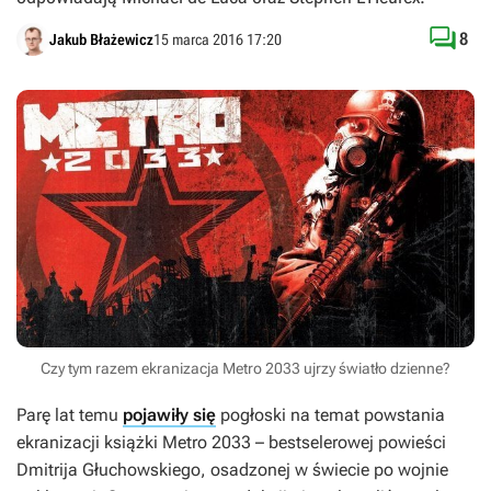

8
Jakub Błażewicz
15 marca 2016 17:20
Czy tym razem ekranizacja Metro 2033 ujrzy światło dzienne?
Parę lat temu
pojawiły się
pogłoski na temat powstania
ekranizacji książki Metro 2033 – bestselerowej powieści
Dmitrija Głuchowskiego, osadzonej w świecie po wojnie