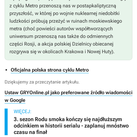
z cyklu
Metro
przenoszą nas w postapkaliptyczną
przyszłość, w której po wojnie nuklearnej niedobitki
ludzkości próbują przeżyć w ruinach moskiewskiego
metra (choć powieści autorów współtworzących
uniwersum przenoszą nas także do odmiennych
części Rosji, a akcja polskiej
Dzielnicy obiecanej
rozgrywa się w okolicach Krakowa i Nowej Huty).
Oficjalna polska strona cyklu Metro
Dziękujemy za przeczytanie artykułu.
Ustaw GRYOnline.pl jako preferowane źródło wiadomości
w Google
WIĘCEJ:
3. sezon Rodu smoka kończy się najdłuższym
odcinkiem w historii serialu - zaplanuj mnóstwo
czasu na finał