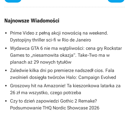
Najnowsze Wiadomości
Prime Video z pełną akcji nowością na weekend.
Dystopijny thriller sci-fi w Rio de Janeiro
Wydawca GTA 6 nie ma wątpliwości: cena gry Rockstar
Games to „niesamowita okazja”. Take-Two ma w
planach aż 29 nowych tytułów
Zaledwie kilka dni po premierze nadszedł cios. Fala
zwolnień dosięgła twórców Halo: Campaign Evolved
Groszowy hit na Amazonie! Ta kieszonkowa latarka za
26 zł ma wszystko, czego potrzeba
Czy to dzień zapowiedzi Gothic 2 Remake?
Podsumowanie THQ Nordic Showcase 2026