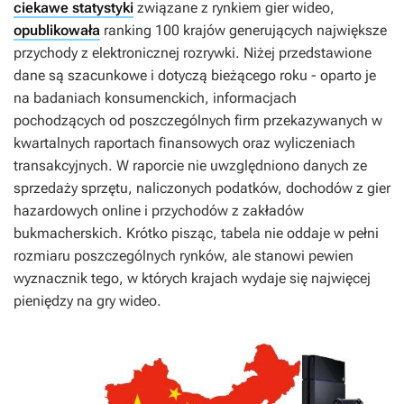
ciekawe statystyki
związane z rynkiem gier wideo,
opublikowała
ranking 100 krajów generujących największe
przychody z elektronicznej rozrywki. Niżej przedstawione
dane są szacunkowe i dotyczą bieżącego roku - oparto je
na badaniach konsumenckich, informacjach
pochodzących od poszczególnych firm przekazywanych w
kwartalnych raportach finansowych oraz wyliczeniach
transakcyjnych. W raporcie nie uwzględniono danych ze
sprzedaży sprzętu, naliczonych podatków, dochodów z gier
hazardowych online i przychodów z zakładów
bukmacherskich. Krótko pisząc, tabela nie oddaje w pełni
rozmiaru poszczególnych rynków, ale stanowi pewien
wyznacznik tego, w których krajach wydaje się najwięcej
pieniędzy na gry wideo.