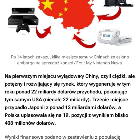
Po 14 latach zakazu, kilka miesięcy temu w Chinach zniesiono
embargo na sprzedaż konsol / Fot.: My Nintendo News.
Na pierwszym miejscu wylądowały Chiny, czyli ciężki, ale
potężny i rozwijający się rynek, który wygeneruje w tym
roku ponad 22 miliardy dolarów przychodu, pokonując
tym samym USA (niecałe 22 miliardy). Trzecie miejsce
przypadło Japonii z ponad 12 miliardami dolarów, a
Polska uplasowała się na 19. pozycji z wynikiem blisko
408 milionów dolarów
.
Wyniki finansowe podano w zestawieniu z populacją