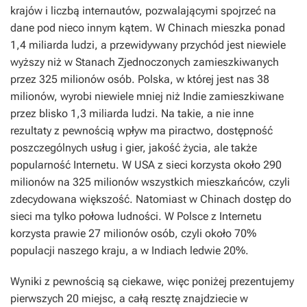
krajów i liczbą internautów, pozwalającymi spojrzeć na
dane pod nieco innym kątem. W Chinach mieszka ponad
1,4 miliarda ludzi, a przewidywany przychód jest niewiele
wyższy niż w Stanach Zjednoczonych zamieszkiwanych
przez 325 milionów osób. Polska, w której jest nas 38
milionów, wyrobi niewiele mniej niż Indie zamieszkiwane
przez blisko 1,3 miliarda ludzi. Na takie, a nie inne
rezultaty z pewnością wpływ ma piractwo, dostępność
poszczególnych usług i gier, jakość życia, ale także
popularność Internetu. W USA z sieci korzysta około 290
milionów na 325 milionów wszystkich mieszkańców, czyli
zdecydowana większość. Natomiast w Chinach dostęp do
sieci ma tylko połowa ludności. W Polsce z Internetu
korzysta prawie 27 milionów osób, czyli około 70%
populacji naszego kraju, a w Indiach ledwie 20%.
Wyniki z pewnością są ciekawe, więc poniżej prezentujemy
pierwszych 20 miejsc, a całą resztę znajdziecie w