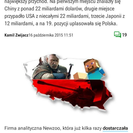
największy przychód. Na pierwszym miejscu znalazły się
Chiny z ponad 22 miliardami dolarów, drugie miejsce
przypadło USA z niecałymi 22 miliardami, trzecie Japonii z
12 miliardami, a na 19. pozycji uplasowała się Polska.

19
Kamil Zwijacz
16 października 2015 11:51
Firma analityczna Newzoo, która już kilka razy
dostarczała