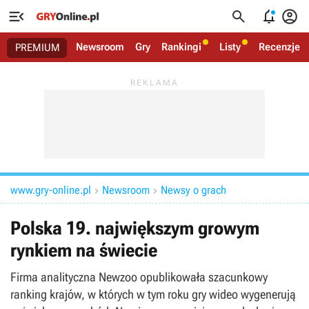




Newsroom
Gry
Rankingi
Listy
Recenzje
PREMIUM
www.gry-online.pl
Newsroom
Newsy o grach


Polska 19. największym growym
rynkiem na świecie
Firma analityczna Newzoo opublikowała szacunkowy
ranking krajów, w których w tym roku gry wideo wygenerują