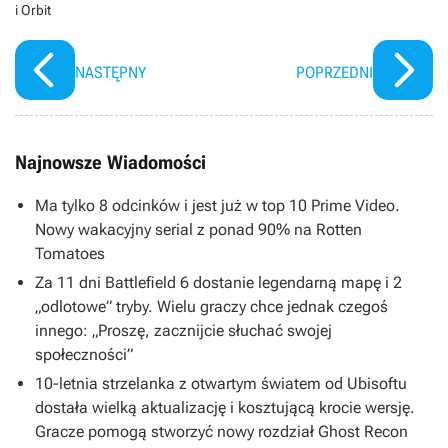
i Orbit
NASTĘPNY
POPRZEDNI
Najnowsze Wiadomości
Ma tylko 8 odcinków i jest już w top 10 Prime Video.
Nowy wakacyjny serial z ponad 90% na Rotten
Tomatoes
Za 11 dni Battlefield 6 dostanie legendarną mapę i 2
„odlotowe” tryby. Wielu graczy chce jednak czegoś
innego: „Proszę, zacznijcie słuchać swojej
społeczności”
10-letnia strzelanka z otwartym światem od Ubisoftu
dostała wielką aktualizację i kosztującą krocie wersję.
Gracze pomogą stworzyć nowy rozdział Ghost Recon