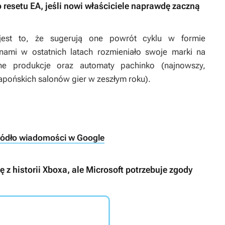
 resetu EA, jeśli nowi właściciele naprawdę zaczną
jest to, że sugerują one powrót cyklu w formie
ami w ostatnich latach rozmieniało swoje marki na
ne produkcje oraz automaty pachinko (najnowszy,
o japońskich salonów gier w zeszłym roku).
ródło wiadomości w Google
z historii Xboxa, ale Microsoft potrzebuje zgody