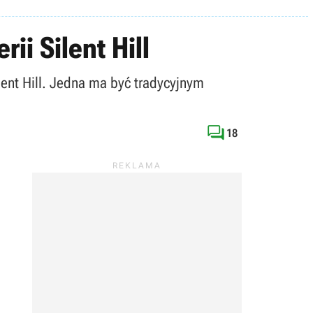
i Silent Hill
lent Hill. Jedna ma być tradycyjnym

18