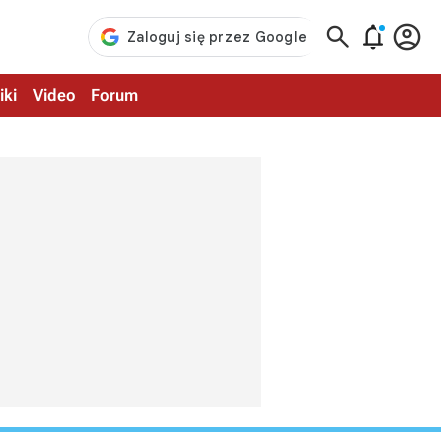



iki
Video
Forum