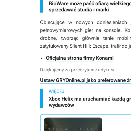
BioWare może paść ofiarą wielkiego
sprzedawać studia i marki
Obiecujące w nowych doniesieniach 
pełnowymiarowych gier na konsole. Kon
drobne, tworząc głównie tanie mobil
zatytułowany
Silent Hill: Escape
, trafił d
Oficjalna strona firmy Konami
Dziękujemy za przeczytanie artykułu.
Ustaw GRYOnline.pl jako preferowane ź
WIĘCEJ:
Xbox Helix ma uruchamiać każdą grę 
wydawców