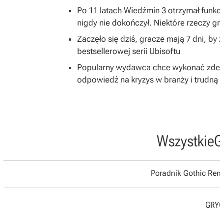
Po 11 latach Wiedźmin 3 otrzymał funkc
nigdy nie dokończył. Niektóre rzeczy 
Zaczęło się dziś, gracze mają 7 dni, b
bestsellerowej serii Ubisoftu
Popularny wydawca chce wykonać zdecy
odpowiedź na kryzys w branży i trudną 
Wszystkie
Poradnik Gothic R
GRYO