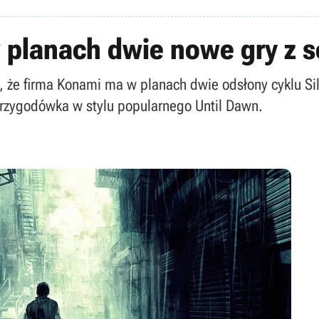
planach dwie nowe gry z seri
e, że firma Konami ma w planach dwie odsłony cyklu Si
przygodówka w stylu popularnego Until Dawn.