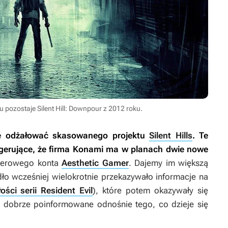
 pozostaje Silent Hill: Downpour z 2012 roku.
że odżałować skasowanego projektu
Silent Hills
. Te
ugerujące, że firma Konami ma w planach dwie nowe
tterowego konta
Aesthetic Gamer
. Dajemy im większą
ło wcześniej wielokrotnie przekazywało informacje na
ości serii Resident Evil
), które potem okazywały się
 dobrze poinformowane odnośnie tego, co dzieje się