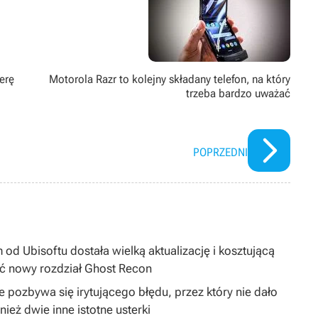
erę
Motorola Razr to kolejny składany telefon, na który
trzeba bardzo uważać
POPRZEDNI
 od Ubisoftu dostała wielką aktualizację i kosztującą
ć nowy rozdział Ghost Recon
 pozbywa się irytującego błędu, przez który nie dało
ież dwie inne istotne usterki