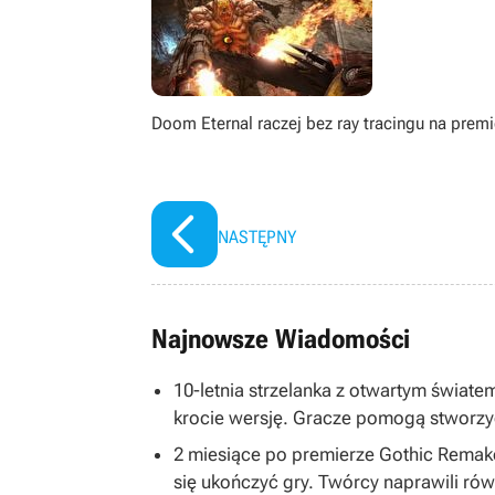
Doom Eternal raczej bez ray tracingu na premi
NASTĘPNY
Najnowsze Wiadomości
10-letnia strzelanka z otwartym światem
krocie wersję. Gracze pomogą stworzy
2 miesiące po premierze Gothic Remake
się ukończyć gry. Twórcy naprawili równ