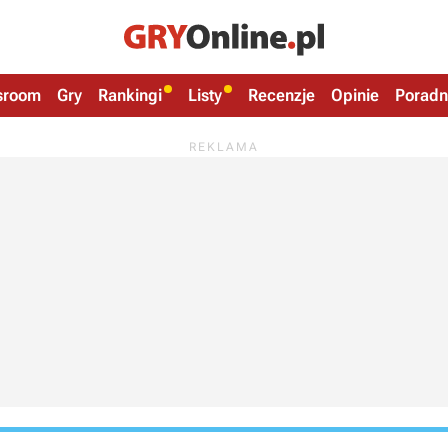
sroom
Gry
Rankingi
Listy
Recenzje
Opinie
Poradn