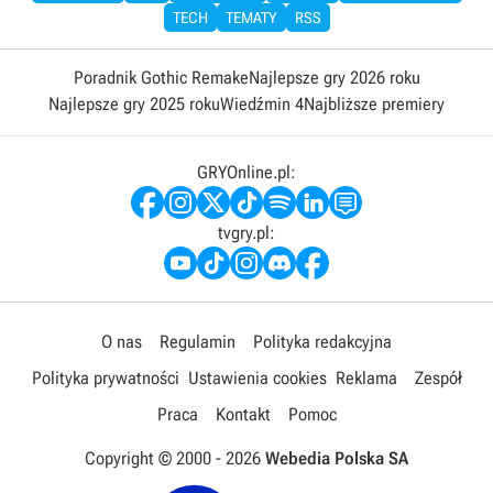
TECH
TEMATY
RSS
Poradnik Gothic Remake
Najlepsze gry 2026 roku
Najlepsze gry 2025 roku
Wiedźmin 4
Najbliższe premiery
GRYOnline.pl:
tvgry.pl:
O nas
Regulamin
Polityka redakcyjna
Polityka prywatności
Ustawienia cookies
Reklama
Zespół
Praca
Kontakt
Pomoc
Copyright © 2000 -
2026
Webedia Polska SA