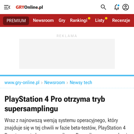




Newsroom
Gry
Rankingi
Listy
Recenzje
PREMIUM
www.gry-online.pl
Newsroom
Newsy tech


PlayStation 4 Pro otrzyma tryb
supersamplingu
Wraz z najnowszą wersją systemu operacyjnego, który
znajduje się w tej chwili w fazie beta-testów, PlayStation 4