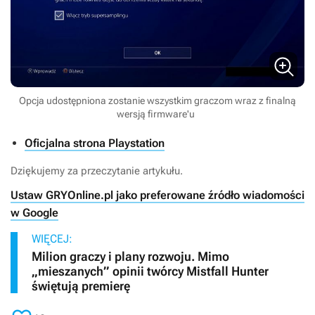
Opcja udostępniona zostanie wszystkim graczom wraz z finalną
wersją firmware'u
Oficjalna strona Playstation
Dziękujemy za przeczytanie artykułu.
Ustaw GRYOnline.pl jako preferowane źródło wiadomości
w Google
WIĘCEJ:
Milion graczy i plany rozwoju. Mimo
„mieszanych” opinii twórcy Mistfall Hunter
świętują premierę