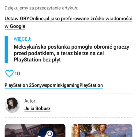
Dziękujemy za przeczytanie artykułu.
Ustaw GRYOnline.pl jako preferowane źródło wiadomości
w Google
WIĘCEJ:
Meksykańska posłanka pomogła obronić graczy
przed podatkiem, a teraz bierze na cel
PlayStation bez płyt

10
PlayStation 2
Sony
wspominki
gaming
PlayStation
Autor:
Julia Sobasz