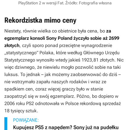
PlayStation 2 w wersji Fat. Źródło: Fotografia własna
Rekordzistka mimo ceny
Niestety, równie wielka co obietnice była cena, bo
za
egzemplarz konsoli Sony Poland życzyło sobie aż 2699
złotych
, czyli sporo ponad przeciętne wynagrodzenie
„statystycznego” Polaka, które według Głównego Urzędu
Statystycznego wynosiło wtedy jakieś 1923,81 złotych. Nic
więc dziwnego, że niewielu mogło pozwolić sobie na taki
luksus. To jednak – jak możemy zaobserwować do dziś –
nie wstrzymało zapału naszych rodaków i wraz ze
spadkiem cen, coraz więcej graczy było w stanie
zaopatrzyć się w swój egzemplarz. Późno, bo dopiero w
2006 roku PS2 odnotowała w Polsce rekordową sprzedaż
18 tysięcy sztuk.
POWIĄZANE:
Kupujesz PS5 z napędem? Sony już na pudełku