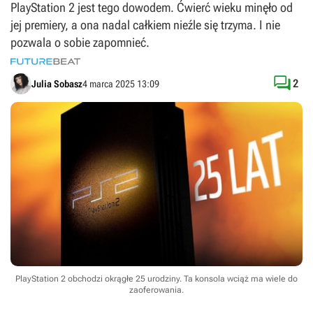
PlayStation 2 jest tego dowodem. Ćwierć wieku minęło od
jej premiery, a ona nadal całkiem nieźle się trzyma. I nie
pozwala o sobie zapomnieć.

2
Julia Sobasz
4 marca 2025 13:09
PlayStation 2 obchodzi okrągłe 25 urodziny. Ta konsola wciąż ma wiele do
zaoferowania.