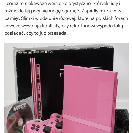
i coraz to ciekawsze wersje kolorystyczne, których listy i
różnic do tej pory nie mogę ogarnąć. Zapadły mi za to w
pamięć Slimki w odsłonie różowej, które na polskich forach
zawsze wywołują konflikty, czy retro-fanowi wypada taką
posiadać, czy to już przesada.