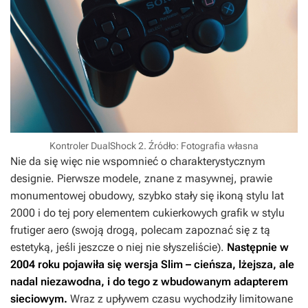
Kontroler DualShock 2. Źródło: Fotografia własna
Nie da się więc nie wspomnieć o charakterystycznym
designie. Pierwsze modele, znane z masywnej, prawie
monumentowej obudowy, szybko stały się ikoną stylu lat
2000 i do tej pory elementem cukierkowych grafik w stylu
frutiger aero (swoją drogą, polecam zapoznać się z tą
estetyką, jeśli jeszcze o niej nie słyszeliście).
Następnie w
2004 roku pojawiła się wersja Slim – cieńsza, lżejsza, ale
nadal niezawodna, i do tego z wbudowanym adapterem
sieciowym.
Wraz z upływem czasu wychodziły limitowane