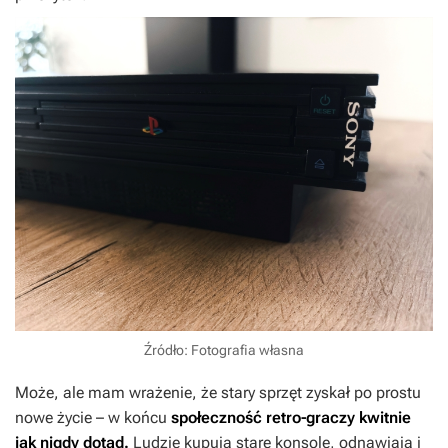
Źródło: Fotografia własna
Może, ale mam wrażenie, że stary sprzęt zyskał po prostu
nowe życie – w końcu
społeczność retro-graczy kwitnie
jak nigdy dotąd.
Ludzie kupują stare konsole, odnawiają i