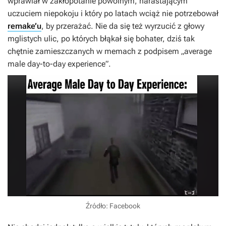
wprawiał w zakłopotanie powolnym, narastającym
uczuciem niepokoju i który po latach wciąż nie potrzebował
remake’u
, by przerażać. Nie da się też wyrzucić z głowy
mglistych ulic, po których błąkał się bohater, dziś tak
chętnie zamieszczanych w memach z podpisem „average
male day-to-day experience”.
Źródło: Facebook