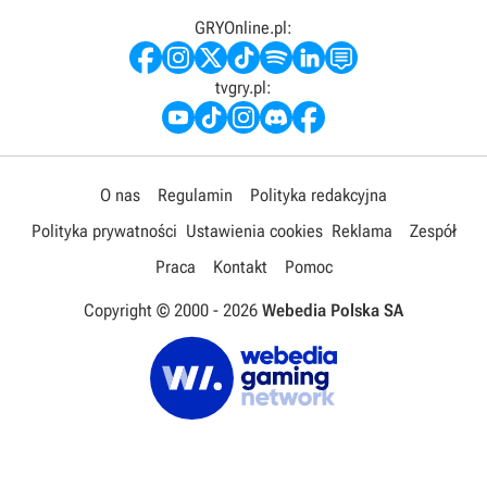
GRYOnline.pl:
tvgry.pl:
O nas
Regulamin
Polityka redakcyjna
Polityka prywatności
Ustawienia cookies
Reklama
Zespół
Praca
Kontakt
Pomoc
Copyright © 2000 -
2026
Webedia Polska SA