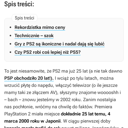
Spis treści:
Rekordzistka mimo ceny
Technicznie – szok
Gry z PS2 są ikoniczne i nadal dają się lubić
Czy PS2 robi coś lepiej niż PS5?
To jest niesamowite, że PS2 ma już 25 lat (a nie tak dawno
PSP obchodziło 20 lat!).
I wciąż po tylu latach, można
wrzucić płytę do napędu, włączyć telewizor (o ile jeszcze
mamy taki ze złączem AV), słyszymy znajome wooooshh i
– bach – znowu jesteśmy w 2002 roku. Zanim nostalgia
nas pochłonie, wróćmy na chwilę do faktów. Premiera
PlayStation 2 miała miejsce
dokładnie 25 lat temu, 4
marca 2000 roku
w Japonii
. W ciągu pierwszej doby