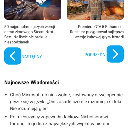
50 najpopularniejszych wersji
Premiera GTA 5 Enhanced.
demo zimowego Steam Next
Rockstar przygotował najlepszą
Fest. Na liście nie brakuje
wersję kultowej gry w historii
niespodzianek
POPRZEDNI
NASTĘPNY
Najnowsze Wiadomości
Choć Microsoft go nie zwolnił, zirytowany deweloper nie
gryzie się w język. „Oni zasadniczo nie rozumieją sztuki.
Nie rozumieją gier”
Rola złoczyńcy zapewniła Jackowi Nicholsonowi
fortunę. To jedna z największych wypłat w historii