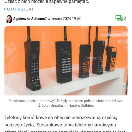
Część z nich możecie zapewne pamiętać.

2
Agnieszka Adamus
2 września 2024 19:50
Pamiętasz jeszcze te nazwy? To były pierwsze polskie sieci komórkowe
Źródło: Unsplash | Nastya Dulhiier
.
Telefony komórkowe są obecnie nierozerwalną częścią
naszego życia. Stosunkowo tanie telefony i atrakcyjna