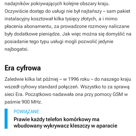
nadajników pokrywających kolejne obszary kraju.
Oczywiście dostęp do usługi nie był najtańszy – sam pakiet
instalacyjny kosztował kilka tysięcy złotych, a i mimo
płacenia abonamentu, za prowadzone rozmowy naliczane
były dodatkowe pieniądze. Jak więc można się domyślić na
posiadanie tego typu usługi mogli pozwolić jedynie
najbogatsi.
Era cyfrowa
Zaledwie kilka lat później – w 1996 roku – do naszego kraju
wszedł cyfrowy standard połączeń. Wszystko to za sprawą
sieci Era. Początkowo nadawała ona przy pomocy GSM w
paśmie 900 MHz.
POWIĄZANE:
Prawie każdy telefon komórkowy ma
wbudowany wykrywacz kleszczy w aparacie