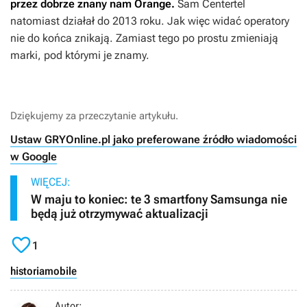
przez dobrze znany nam Orange.
Sam Centertel
natomiast działał do 2013 roku. Jak więc widać operatory
nie do końca znikają. Zamiast tego po prostu zmieniają
marki, pod którymi je znamy.
Dziękujemy za przeczytanie artykułu.
Ustaw GRYOnline.pl jako preferowane źródło wiadomości
w Google
WIĘCEJ:
W maju to koniec: te 3 smartfony Samsunga nie
będą już otrzymywać aktualizacji

1
historia
mobile
Autor: