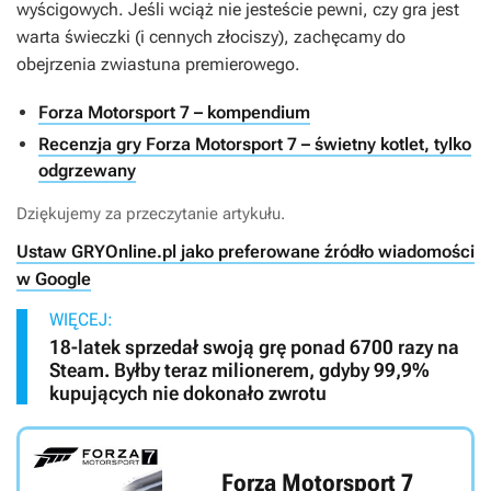
wyścigowych. Jeśli wciąż nie jesteście pewni, czy gra jest
warta świeczki (i cennych złociszy), zachęcamy do
obejrzenia zwiastuna premierowego.
Forza Motorsport 7 – kompendium
Recenzja gry Forza Motorsport 7 – świetny kotlet, tylko
odgrzewany
Dziękujemy za przeczytanie artykułu.
Ustaw GRYOnline.pl jako preferowane źródło wiadomości
w Google
WIĘCEJ:
18-latek sprzedał swoją grę ponad 6700 razy na
Steam. Byłby teraz milionerem, gdyby 99,9%
kupujących nie dokonało zwrotu
Forza Motorsport 7