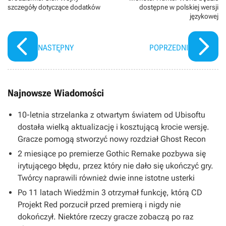
szczegóły dotyczące dodatków
dostępne w polskiej wersji
językowej
NASTĘPNY
POPRZEDNI
Najnowsze Wiadomości
10-letnia strzelanka z otwartym światem od Ubisoftu
dostała wielką aktualizację i kosztującą krocie wersję.
Gracze pomogą stworzyć nowy rozdział Ghost Recon
2 miesiące po premierze Gothic Remake pozbywa się
irytującego błędu, przez który nie dało się ukończyć gry.
Twórcy naprawili również dwie inne istotne usterki
Po 11 latach Wiedźmin 3 otrzymał funkcję, którą CD
Projekt Red porzucił przed premierą i nigdy nie
dokończył. Niektóre rzeczy gracze zobaczą po raz