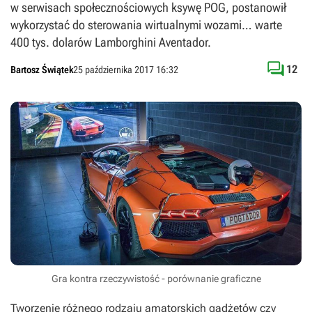
w serwisach społecznościowych ksywę POG, postanowił
wykorzystać do sterowania wirtualnymi wozami… warte
400 tys. dolarów Lamborghini Aventador.

12
Bartosz Świątek
25 października 2017 16:32
Gra kontra rzeczywistość - porównanie graficzne
Tworzenie różnego rodzaju amatorskich gadżetów czy