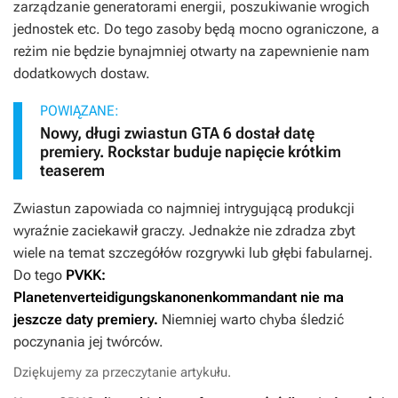
zarządzanie generatorami energii, poszukiwanie wrogich
jednostek etc. Do tego zasoby będą mocno ograniczone, a
reżim nie będzie bynajmniej otwarty na zapewnienie nam
dodatkowych dostaw.
POWIĄZANE:
Nowy, długi zwiastun GTA 6 dostał datę
premiery. Rockstar buduje napięcie krótkim
teaserem
Zwiastun zapowiada co najmniej intrygującą produkcji
wyraźnie zaciekawił graczy. Jednakże nie zdradza zbyt
wiele na temat szczegółów rozgrywki lub głębi fabularnej.
Do tego
PVKK:
Planetenverteidigungskanonenkommandant
nie ma
jeszcze daty premiery.
Niemniej warto chyba śledzić
poczynania jej twórców.
Dziękujemy za przeczytanie artykułu.