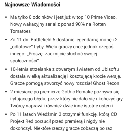
Najnowsze Wiadomości
Ma tylko 8 odcinków i jest już w top 10 Prime Video.
Nowy wakacyjny serial z ponad 90% na Rotten
Tomatoes
Za 11 dni Battlefield 6 dostanie legendarną mapę i 2
„odlotowe” tryby. Wielu graczy chce jednak czegoś
innego: „Proszę, zacznijcie słuchać swojej
społeczności”
10-letnia strzelanka z otwartym światem od Ubisoftu
dostała wielką aktualizację i kosztującą krocie wersję.
Gracze pomogą stworzyć nowy rozdział Ghost Recon
2 miesiące po premierze Gothic Remake pozbywa się
irytującego błędu, przez który nie dało się ukończyć gry.
Twórcy naprawili również dwie inne istotne usterki
Po 11 latach Wiedźmin 3 otrzymał funkcję, którą CD
Projekt Red porzucił przed premierą i nigdy nie
dokończył. Niektóre rzeczy gracze zobaczą po raz