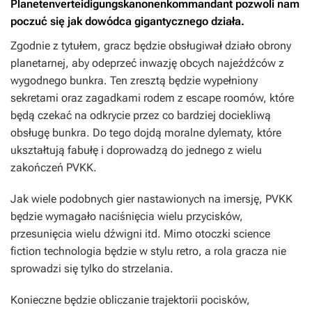
Planetenverteidigungskanonenkommandant
pozwoli nam
poczuć się jak dowódca gigantycznego działa.
Zgodnie z tytułem, gracz będzie obsługiwał działo obrony
planetarnej, aby odeprzeć inwazję obcych najeźdźców z
wygodnego bunkra. Ten zresztą będzie wypełniony
sekretami oraz zagadkami rodem z escape roomów, które
będą czekać na odkrycie przez co bardziej dociekliwą
obsługę bunkra. Do tego dojdą moralne dylematy, które
ukształtują fabułę i doprowadzą do jednego z wielu
zakończeń
PVKK
.
Jak wiele podobnych gier nastawionych na imersję,
PVKK
będzie wymagało naciśnięcia wielu przycisków,
przesunięcia wielu dźwigni itd. Mimo otoczki science
fiction technologia będzie w stylu retro, a rola gracza nie
sprowadzi się tylko do strzelania.
Konieczne będzie obliczanie trajektorii pocisków,