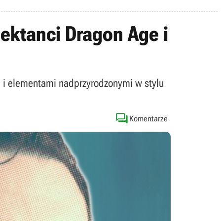
ektanci Dragon Age i
i i elementami nadprzyrodzonymi w stylu

Komentarze