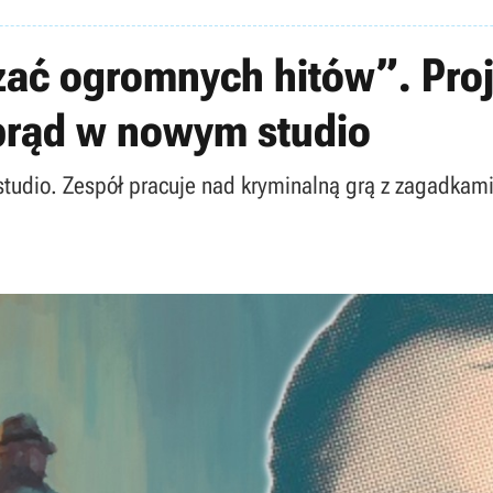
ać ogromnych hitów”. Proj
 prąd w nowym studio
studio. Zespół pracuje nad kryminalną grą z zagadkam