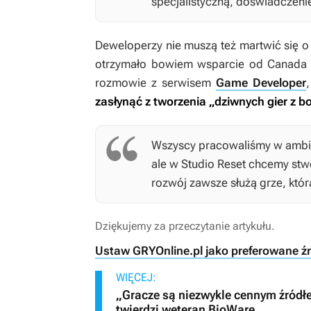
specjalistyczną, doświadczenie,
Deweloperzy nie muszą też martwić się o 
otrzymało bowiem wsparcie od Canada M
rozmowie z serwisem
Game Developer
zasłynąć z tworzenia „dziwnych gier z b
Wszyscy pracowaliśmy w ambitn
ale w Studio Reset chcemy stwo
rozwój zawsze służą grze, któr
Dziękujemy za przeczytanie artykułu.
Ustaw GRYOnline.pl jako preferowane ź
WIĘCEJ:
„Gracze są niezwykle cennym źródłe
twierdzi weteran BioWare