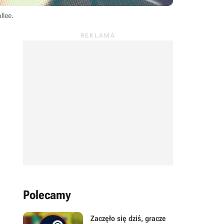
llee
.
Polecamy
Zaczęło się dziś, gracze