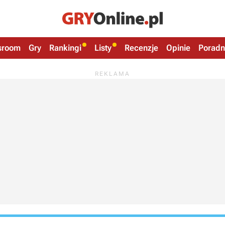
sroom
Gry
Rankingi
Listy
Recenzje
Opinie
Poradn