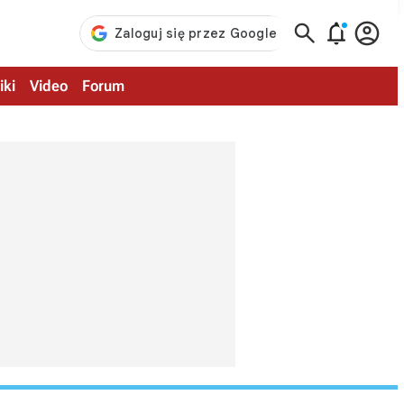



iki
Video
Forum