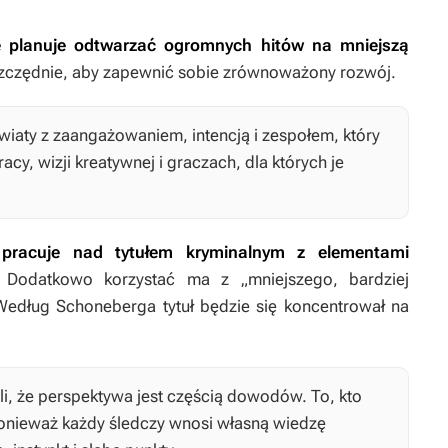
e planuje odtwarzać ogromnych hitów na mniejszą
oszczędnie, aby zapewnić sobie zrównoważony rozwój.
aty z zaangażowaniem, intencją i zespołem, który
acy, wizji kreatywnej i graczach, dla których je
e
pracuje nad tytułem kryminalnym z elementami
.
Dodatkowo korzystać ma z „mniejszego, bardziej
edług Schoneberga tytuł będzie się koncentrował na
i, że perspektywa jest częścią dowodów. To, kto
onieważ każdy śledczy wnosi własną wiedzę