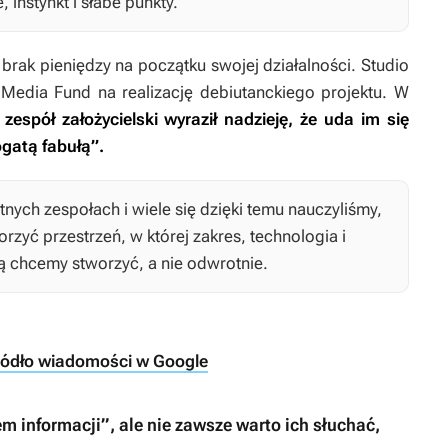
 instynkt i słabe punkty.
brak pieniędzy na początku swojej działalności. Studio
edia Fund na realizację debiutanckiego projektu. W
,
zespół założycielski wyraził nadzieję, że uda im się
ogatą fabułą”.
ych zespołach i wiele się dzięki temu nauczyliśmy,
rzyć przestrzeń, w której zakres, technologia i
ą chcemy stworzyć, a nie odwrotnie.
ródło wiadomości w Google
m informacji”, ale nie zawsze warto ich słuchać,