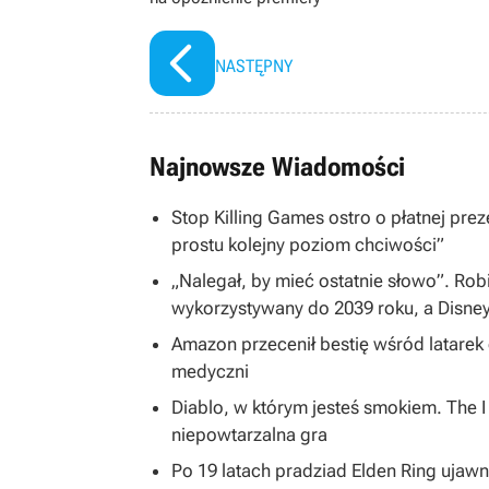
NASTĘPNY
Najnowsze Wiadomości
Stop Killing Games ostro o płatnej preze
prostu kolejny poziom chciwości”
„Nalegał, by mieć ostatnie słowo”. Rob
wykorzystywany do 2039 roku, a Disne
Amazon przecenił bestię wśród latarek
medyczni
Diablo, w którym jesteś smokiem. The 
niepowtarzalna gra
Po 19 latach pradziad Elden Ring ujawni