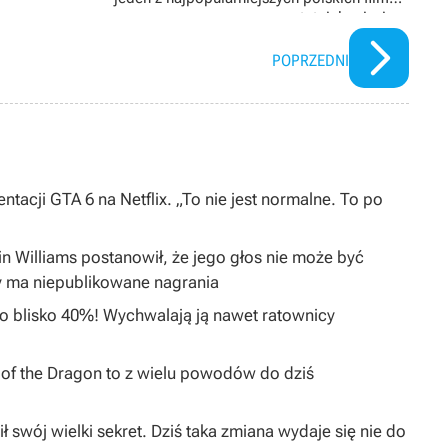
ostatnich miesięcy
POPRZEDNI
ntacji GTA 6 na Netflix. „To nie jest normalne. To po
in Williams postanowił, że jego głos nie może być
y ma niepublikowane nagrania
 o blisko 40%! Wychwalają ją nawet ratownicy
I of the Dragon to z wielu powodów do dziś
ł swój wielki sekret. Dziś taka zmiana wydaje się nie do