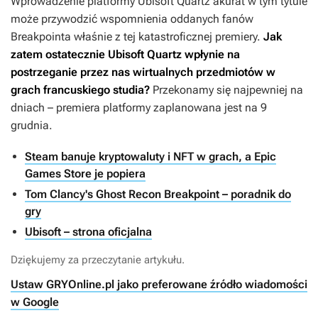
Wprowadzenie platformy Ubisoft Quartz akurat w tym tytule
może przywodzić wspomnienia oddanych fanów
Breakpointa
właśnie z tej katastroficznej premiery.
Jak
zatem ostatecznie Ubisoft Quartz wpłynie na
postrzeganie przez nas wirtualnych przedmiotów w
grach francuskiego studia?
Przekonamy się najpewniej na
dniach – premiera platformy zaplanowana jest na 9
grudnia.
Steam banuje kryptowaluty i NFT w grach, a Epic
Games Store je popiera
Tom Clancy's Ghost Recon Breakpoint – poradnik do
gry
Ubisoft – strona oficjalna
Dziękujemy za przeczytanie artykułu.
Ustaw GRYOnline.pl jako preferowane źródło wiadomości
w Google