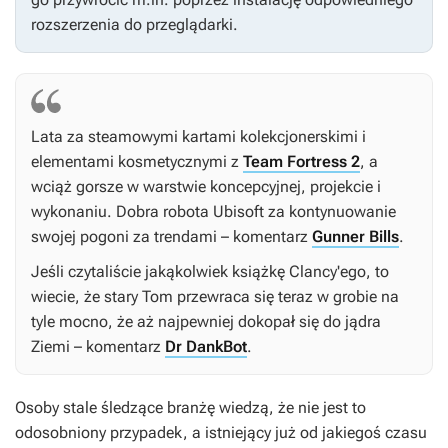
rozszerzenia do przeglądarki.
Lata za steamowymi kartami kolekcjonerskimi i
elementami kosmetycznymi z
Team Fortress 2
, a
wciąż gorsze w warstwie koncepcyjnej, projekcie i
wykonaniu. Dobra robota Ubisoft za kontynuowanie
swojej pogoni za trendami – komentarz
Gunner Bills
.
Jeśli czytaliście jakąkolwiek książkę Clancy'ego, to
wiecie, że stary Tom przewraca się teraz w grobie na
tyle mocno, że aż najpewniej dokopał się do jądra
Ziemi – komentarz
Dr DankBot
.
Osoby stale śledzące branżę wiedzą, że nie jest to
odosobniony przypadek, a istniejący już od jakiegoś czasu