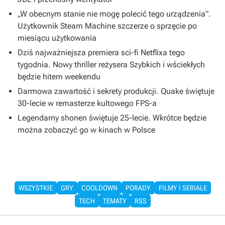
„W obecnym stanie nie mogę polecić tego urządzenia”.
Użytkownik Steam Machine szczerze o sprzęcie po
miesiącu użytkowania
Dziś najważniejsza premiera sci-fi Netflixa tego
tygodnia. Nowy thriller reżysera Szybkich i wściekłych
będzie hitem weekendu
Darmowa zawartość i sekrety produkcji. Quake świętuje
30-lecie w remasterze kultowego FPS-a
Legendarny shonen świętuje 25-lecie. Wkrótce będzie
można zobaczyć go w kinach w Polsce
WSZYSTKIE
GRY
COOLDOWN
PORADY
FILMY I SERIALE
TECH
TEMATY
RSS