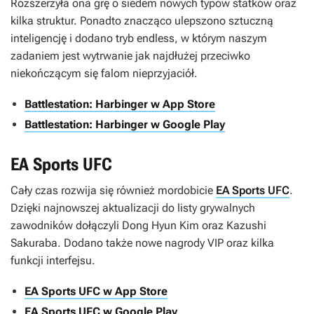
Rozszerzyła ona grę o siedem nowych typów statków oraz
kilka struktur. Ponadto znacząco ulepszono sztuczną
inteligencję i dodano tryb endless, w którym naszym
zadaniem jest wytrwanie jak najdłużej przeciwko
niekończącym się falom nieprzyjaciół.
Battlestation: Harbinger w App Store
Battlestation: Harbinger w Google Play
EA Sports UFC
Cały czas rozwija się również mordobicie
EA Sports UFC
.
Dzięki najnowszej aktualizacji do listy grywalnych
zawodników dołączyli Dong Hyun Kim oraz Kazushi
Sakuraba. Dodano także nowe nagrody VIP oraz kilka
funkcji interfejsu.
EA Sports UFC w App Store
EA Sports UFC w Google Play