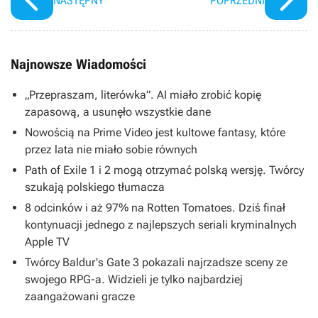
NASTĘPNY
POPRZEDNI
Najnowsze Wiadomości
„Przepraszam, literówka”. AI miało zrobić kopię
zapasową, a usunęło wszystkie dane
Nowością na Prime Video jest kultowe fantasy, które
przez lata nie miało sobie równych
Path of Exile 1 i 2 mogą otrzymać polską wersję. Twórcy
szukają polskiego tłumacza
8 odcinków i aż 97% na Rotten Tomatoes. Dziś finał
kontynuacji jednego z najlepszych seriali kryminalnych
Apple TV
Twórcy Baldur's Gate 3 pokazali najrzadsze sceny ze
swojego RPG-a. Widzieli je tylko najbardziej
zaangażowani gracze