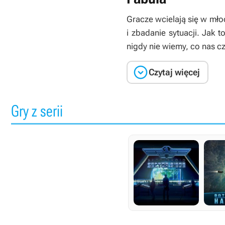
Gracze wcielają się w mło
i zbadanie sytuacji. Jak 
nigdy nie wiemy, co nas c

Czytaj więcej
Gry z serii