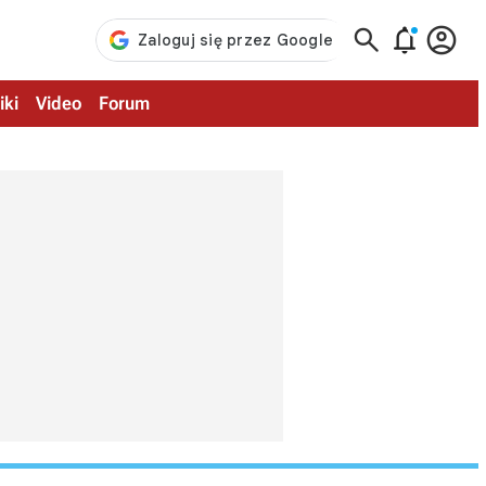



iki
Video
Forum