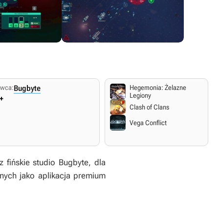
wca:
Bugbyte
Hegemonia: Żelazne
Legiony
+
Clash of Clans
Vega Conflict
 fińskie studio Bugbyte, dla
lnych jako aplikacja premium