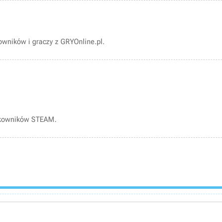
wników i graczy z GRYOnline.pl.
tkowników STEAM.