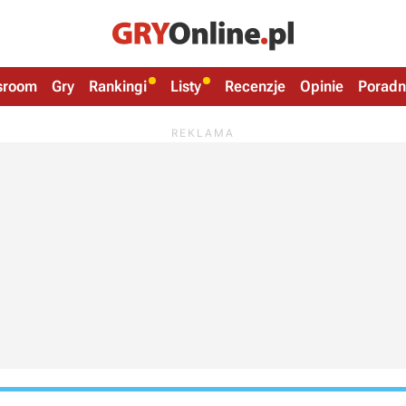
sroom
Gry
Rankingi
Listy
Recenzje
Opinie
Poradn