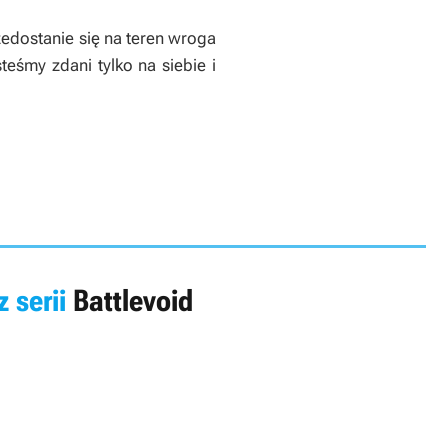
edostanie się na teren wroga
eśmy zdani tylko na siebie i
z serii
Battlevoid