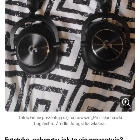
Tak właśnie prezentują się najnowsze „Pro” słuchawki
Logitecha.
Źródło: fotografia własna.
Estetyka, gabaryty: jak to się prezentuje?