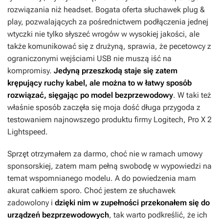
rozwiązania niż headset. Bogata oferta słuchawek plug &
play, pozwalających za pośrednictwem podłączenia jednej
wtyczki nie tylko słyszeć wrogów w wysokiej jakości, ale
także komunikować się z drużyną, sprawia, że pecetowcy z
ograniczonymi wejściami USB nie muszą iść na
kompromisy.
Jedyną przeszkodą staje się zatem
krępujący ruchy kabel, ale można to w łatwy sposób
rozwiązać, sięgając po model bezprzewodowy
. W taki też
właśnie sposób zaczęła się moja dość długa przygoda z
testowaniem najnowszego produktu firmy Logitech, Pro X 2
Lightspeed.
Sprzęt otrzymałem za darmo, choć nie w ramach umowy
sponsorskiej, zatem mam pełną swobodę w wypowiedzi na
temat wspomnianego modelu. A do powiedzenia mam
akurat całkiem sporo. Choć jestem ze słuchawek
zadowolony i
dzięki nim w zupełności przekonałem się do
urządzeń bezprzewodowych
, tak warto podkreślić, że ich