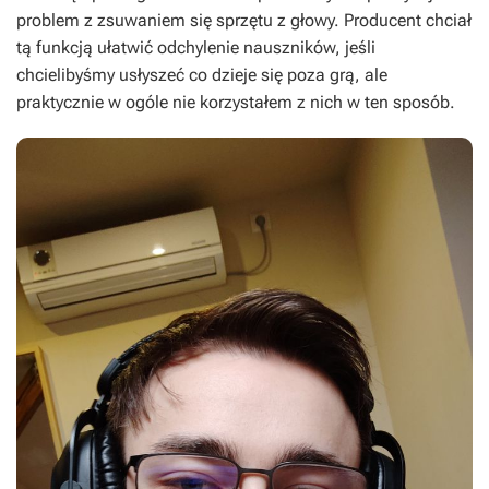
problem z zsuwaniem się sprzętu z głowy. Producent chciał
tą funkcją ułatwić odchylenie nauszników, jeśli
chcielibyśmy usłyszeć co dzieje się poza grą, ale
praktycznie w ogóle nie korzystałem z nich w ten sposób.