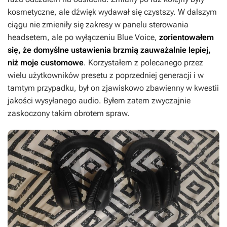
kosmetyczne, ale dźwięk wydawał się czystszy. W dalszym
ciągu nie zmieniły się zakresy w panelu sterowania
headsetem, ale po wyłączeniu Blue Voice,
zorientowałem
się, że domyślne ustawienia brzmią zauważalnie lepiej,
niż moje customowe
. Korzystałem z polecanego przez
wielu użytkowników presetu z poprzedniej generacji i w
tamtym przypadku, był on zjawiskowo zbawienny w kwestii
jakości wysyłanego audio. Byłem zatem zwyczajnie
zaskoczony takim obrotem spraw.