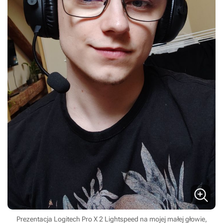
Prezentacja Logitech Pro X 2 Lightspeed na mojej małej głowie,