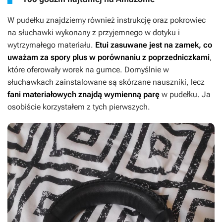
W pudełku znajdziemy również instrukcję oraz pokrowiec
na słuchawki wykonany z przyjemnego w dotyku i
wytrzymałego materiału.
Etui zasuwane jest na zamek, co
uważam za spory plus w porównaniu z poprzedniczkami
,
które oferowały worek na gumce. Domyślnie w
słuchawkach zainstalowane są skórzane nauszniki, lecz
fani materiałowych znajdą wymienną parę
w pudełku. Ja
osobiście korzystałem z tych pierwszych.