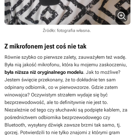
Źródło: fotografia własna.
Z mikrofonem jest coś nie tak
Równie szybko co pierwsze zalety, zauważyłem też wadę.
Była nią jakość mikrofonu, która ku mojemu zaskoczeniu,
była niższa niż oryginalnego modelu
. Jak to możliwe?
Jestem święcie przekonany, że to dokładnie ten sam
odpinany odbiornik, co w pierwowzorze. Gdzie zatem
winowajca? Oczywistym strzałem wydaje się być
bezprzewodowość, ale to definitywnie nie jest to.
Niezależnie od tego czy słuchawki są podpięte kablem, za
pośrednictwem odbiornika bezprzewodowego czy
Bluetooth, wysyłany dźwięk zawsze brzmi tak samo, tj.
gorzej. Potwierdzili to nie tylko znajomi z którymi gram