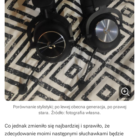
Porównanie stylistyki; po lewej obecna generacja, po prawej
stara.
Źródło: fotografia własna.
Co jednak zmieniło się najbardziej i sprawiło, że
zdecydowanie moimi następnymi słuchawkami będzie