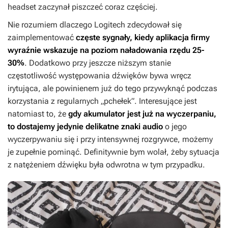
headset zaczynał piszczeć coraz częściej.
Nie rozumiem dlaczego Logitech zdecydował się
zaimplementować
częste sygnały, kiedy aplikacja firmy
wyraźnie wskazuje na poziom naładowania rzędu 25-
30%
. Dodatkowo przy jeszcze niższym stanie
częstotliwość występowania dźwięków bywa wręcz
irytująca, ale powinienem już do tego przywyknąć podczas
korzystania z regularnych „pchełek”. Interesujące jest
natomiast to, że
gdy akumulator jest już na wyczerpaniu,
to dostajemy jedynie delikatne znaki audio
o jego
wyczerpywaniu się i przy intensywnej rozgrywce, możemy
je zupełnie pominąć. Definitywnie bym wolał, żeby sytuacja
z natężeniem dźwięku była odwrotna w tym przypadku.