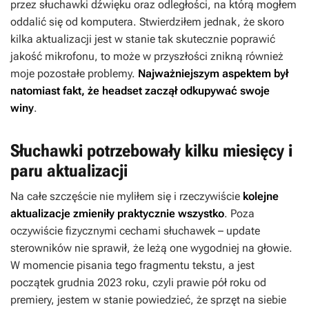
przez słuchawki dźwięku oraz odległości, na którą mogłem
oddalić się od komputera. Stwierdziłem jednak, że skoro
kilka aktualizacji jest w stanie tak skutecznie poprawić
jakość mikrofonu, to może w przyszłości znikną również
moje pozostałe problemy.
Najważniejszym aspektem był
natomiast fakt, że headset zaczął odkupywać swoje
winy
.
Słuchawki potrzebowały kilku miesięcy i
paru aktualizacji
Na całe szczęście nie myliłem się i rzeczywiście
kolejne
aktualizacje zmieniły praktycznie wszystko
. Poza
oczywiście fizycznymi cechami słuchawek – update
sterowników nie sprawił, że leżą one wygodniej na głowie.
W momencie pisania tego fragmentu tekstu, a jest
początek grudnia 2023 roku, czyli prawie pół roku od
premiery, jestem w stanie powiedzieć, że sprzęt na siebie