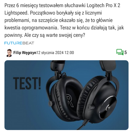
Przez 6 miesięcy testowałem słuchawki Logitech Pro X 2
Lightspeed. Początkowo borykały się z licznymi
problemami, na szczęście okazało się, że to głównie
kwestia oprogramowania. Teraz w końcu działają tak, jak
powinny. Ale czy są warte swojej ceny?

5
Filip Węgrzyn
12 stycznia 2024 12:00