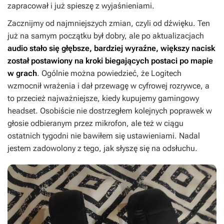
zapracował i już spieszę z wyjaśnieniami.
Zacznijmy od najmniejszych zmian, czyli od dźwięku. Ten
już na samym początku był dobry, ale po aktualizacjach
audio stało się głębsze, bardziej wyraźne, większy nacisk
został postawiony na kroki biegających postaci po mapie
w grach
. Ogólnie można powiedzieć, że Logitech
wzmocnił wrażenia i dał przewagę w cyfrowej rozrywce, a
to przecież najważniejsze, kiedy kupujemy gamingowy
headset. Osobiście nie dostrzegłem kolejnych poprawek w
głosie odbieranym przez mikrofon, ale też w ciągu
ostatnich tygodni nie bawiłem się ustawieniami. Nadal
jestem zadowolony z tego, jak słyszę się na odsłuchu.