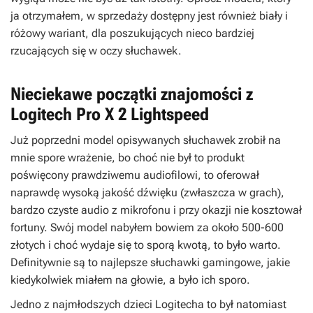
ja otrzymałem, w sprzedaży dostępny jest również biały i
różowy wariant, dla poszukujących nieco bardziej
rzucających się w oczy słuchawek.
Nieciekawe początki znajomości z
Logitech Pro X 2 Lightspeed
Już poprzedni model opisywanych słuchawek zrobił na
mnie spore wrażenie, bo choć nie był to produkt
poświęcony prawdziwemu audiofilowi, to oferował
naprawdę wysoką jakość dźwięku (zwłaszcza w grach),
bardzo czyste audio z mikrofonu i przy okazji nie kosztował
fortuny. Swój model nabyłem bowiem za około 500-600
złotych i choć wydaje się to sporą kwotą, to było warto.
Definitywnie są to najlepsze słuchawki gamingowe, jakie
kiedykolwiek miałem na głowie, a było ich sporo.
Jedno z najmłodszych dzieci Logitecha to był natomiast