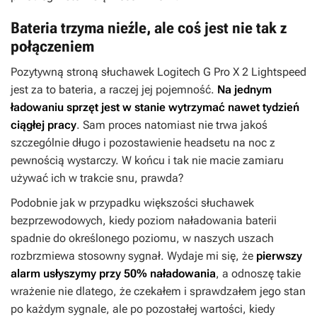
Bateria trzyma nieźle, ale coś jest nie tak z
połączeniem
Pozytywną stroną słuchawek Logitech G Pro X 2 Lightspeed
jest za to bateria, a raczej jej pojemność.
Na jednym
ładowaniu sprzęt jest w stanie wytrzymać nawet tydzień
ciągłej pracy
. Sam proces natomiast nie trwa jakoś
szczególnie długo i pozostawienie headsetu na noc z
pewnością wystarczy. W końcu i tak nie macie zamiaru
używać ich w trakcie snu, prawda?
Podobnie jak w przypadku większości słuchawek
bezprzewodowych, kiedy poziom naładowania baterii
spadnie do określonego poziomu, w naszych uszach
rozbrzmiewa stosowny sygnał. Wydaje mi się, że
pierwszy
alarm usłyszymy przy 50% naładowania
, a odnoszę takie
wrażenie nie dlatego, że czekałem i sprawdzałem jego stan
po każdym sygnale, ale po pozostałej wartości, kiedy