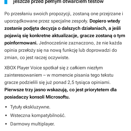
jeszcze przed pełnym otwarciem testów
Po przesłaniu swoich propozycji, zostaną one przejrzane i
uporządkowane przez specjalne zespoły.
Dopiero wtedy
zostanie podjęta decyzja o dalszych działaniach, a jeśli
pojawią się konkretne aktualizacje, gracze zostaną o tym
poinformowani.
Jednocześnie zaznaczono, że nie każda
opinia przełoży się na nową funkcję lub doprowadzi do
zmian, co jest raczej oczywiste.
XBOX Player Voice spotkał się z całkiem niezłym
zainteresowaniem – w momencie pisania tego tekstu
gracze podzielili się już ponad 2,5 tysiąca opiniami.
Pierwsze trzy jasno wskazują, co jest priorytetem dla
posiadaczy konsoli Microsoftu.
Tytuły ekskluzywne.
Wsteczna kompatybilność.
Darmowy multiplayer.