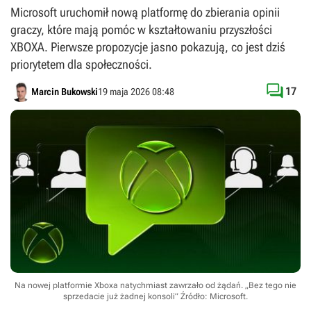
Microsoft uruchomił nową platformę do zbierania opinii
graczy, które mają pomóc w kształtowaniu przyszłości
XBOXA. Pierwsze propozycje jasno pokazują, co jest dziś
priorytetem dla społeczności.

17
Marcin Bukowski
19 maja 2026 08:48
Na nowej platformie Xboxa natychmiast zawrzało od żądań. „Bez tego nie
sprzedacie już żadnej konsoli”
Źródło: Microsoft
.