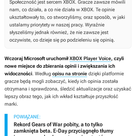
Społeczność jest sercem XBOX. Gracze zawsze mówili
nam, co działa, a co nie działa w XBOX. Te opinie
ukształtowały to, co stworzyliśmy, oraz sposób, w jaki
ustalamy priorytety w naszej pracy. Wyraźnie
słyszeliśmy jednak również, że nie zawsze jest
oczywiste, co dzieje się po podzieleniu się opinią.
Wczoraj Microsoft uruchomił
XBOX Player Voice
, czyli
nowe miejsce do zbierania opinii i zwiększania ich
widoczności
. Według
opisu na stronie
dzięki platformie
gracze będą mogli zobaczyć, kiedy ich opinia została
otrzymana i sprawdzona, śledzić aktualizacje oraz uzyskać
lepszy obraz tego, jak ich wkład kształtuje przyszłość
marki.
POWIĄZANE:
Rekord Gears of War pobity, a to tylko
zamknięta beta. E-Day przyciągnęło tłumy