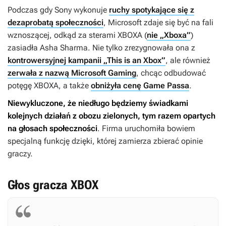
Podczas gdy Sony wykonuje
ruchy spotykające się z
dezaprobatą społeczności
, Microsoft zdaje się być na fali
wznoszącej, odkąd za sterami XBOXA (
nie „Xboxa”
)
zasiadła Asha Sharma. Nie tylko zrezygnowała ona z
kontrowersyjnej kampanii „This is an Xbox”
, ale również
zerwała z nazwą Microsoft Gaming
, chcąc odbudować
potęgę XBOXA, a także
obniżyła cenę Game Passa
.
Niewykluczone, że niedługo będziemy świadkami
kolejnych działań z obozu zielonych, tym razem opartych
na głosach społeczności
. Firma uruchomiła bowiem
specjalną funkcję dzięki, której zamierza zbierać opinie
graczy.
Głos gracza XBOX