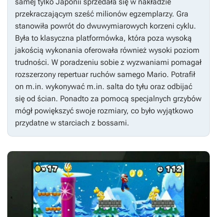
samej tylko Japonii sprzedała się w nakładzie
przekraczającym sześć milionów egzemplarzy. Gra
stanowiła powrót do dwuwymiarowych korzeni cyklu.
Była to klasyczna platformówka, która poza wysoką
jakością wykonania oferowała również wysoki poziom
trudności. W poradzeniu sobie z wyzwaniami pomagał
rozszerzony repertuar ruchów samego Mario. Potrafił
on m.in. wykonywać m.in. salta do tyłu oraz odbijać
się od ścian. Ponadto za pomocą specjalnych grzybów
mógł powiększyć swoje rozmiary, co było wyjątkowo
przydatne w starciach z bossami.