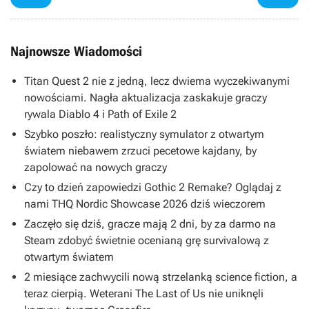
Najnowsze Wiadomości
Titan Quest 2 nie z jedną, lecz dwiema wyczekiwanymi
nowościami. Nagła aktualizacja zaskakuje graczy
rywala Diablo 4 i Path of Exile 2
Szybko poszło: realistyczny symulator z otwartym
światem niebawem zrzuci pecetowe kajdany, by
zapolować na nowych graczy
Czy to dzień zapowiedzi Gothic 2 Remake? Oglądaj z
nami THQ Nordic Showcase 2026 dziś wieczorem
Zaczęło się dziś, gracze mają 2 dni, by za darmo na
Steam zdobyć świetnie ocenianą grę survivalową z
otwartym światem
2 miesiące zachwycili nową strzelanką science fiction, a
teraz cierpią. Weterani The Last of Us nie uniknęli