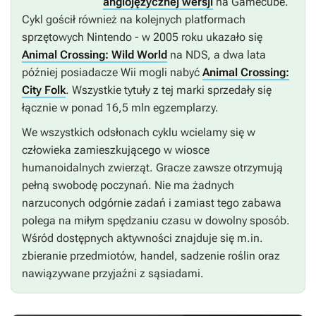
anglojęzycznej wersji
na Gamecube.
Cykl gościł również na kolejnych platformach
sprzętowych Nintendo - w 2005 roku ukazało się
Animal Crossing: Wild World
na NDS, a dwa lata
później posiadacze Wii mogli nabyć
Animal Crossing:
City Folk
. Wszystkie tytuły z tej marki sprzedały się
łącznie w ponad 16,5 mln egzemplarzy.
We wszystkich odsłonach cyklu wcielamy się w
człowieka zamieszkującego w wiosce
humanoidalnych zwierząt. Gracze zawsze otrzymują
pełną swobodę poczynań. Nie ma żadnych
narzuconych odgórnie zadań i zamiast tego zabawa
polega na miłym spędzaniu czasu w dowolny sposób.
Wśród dostępnych aktywności znajduje się m.in.
zbieranie przedmiotów, handel, sadzenie roślin oraz
nawiązywane przyjaźni z sąsiadami.