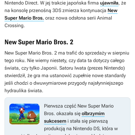
Nintendo Direct. W jej trakcie japońska firma
ujawniła
, że
na konsolę przenośną 3DS zmierza kontynuacja
New
Super Mario Bros.
oraz nowa odsłona serii
Animal
Crossing
.
New Super Mario Bros. 2
New Super Mario Bros. 2
ma trafić do sprzedaży w sierpniu
tego roku. Nie wiemy niestety, czy data ta dotyczy całego
świata, czy tylko Japonii. Satoru Iwata (prezes Nintendo)
stwierdził, że gra ma ustanowić zupełnie nowe standardy
jeśli chodzi o dwuwymiarowe przygody najsłynniejszego
hydraulika świata.
Pierwsza część
New Super Mario
Bros.
okazała się
olbrzymim
sukcesem
i stała się pierwszą
produkcją na Nintendo DS, która w