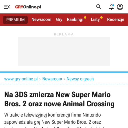




Newsroom
Gry
Rankingi
Listy
Recenzje
PREMIUM
www.gry-online.pl
Newsroom
Newsy o grach


Na 3DS zmierza New Super Mario
Bros. 2 oraz nowe Animal Crossing
W trakcie telewizyjnej konferencji firma Nintendo
zapowiedziała grę New Super Mario Bros. 2 oraz