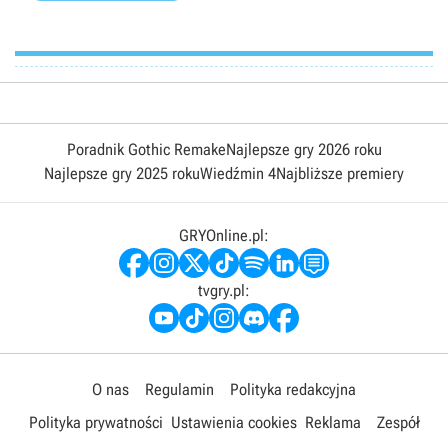
Poradnik Gothic Remake
Najlepsze gry 2026 roku
Najlepsze gry 2025 roku
Wiedźmin 4
Najbliższe premiery
GRYOnline.pl:
tvgry.pl:
O nas
Regulamin
Polityka redakcyjna
Polityka prywatności
Ustawienia cookies
Reklama
Zespół