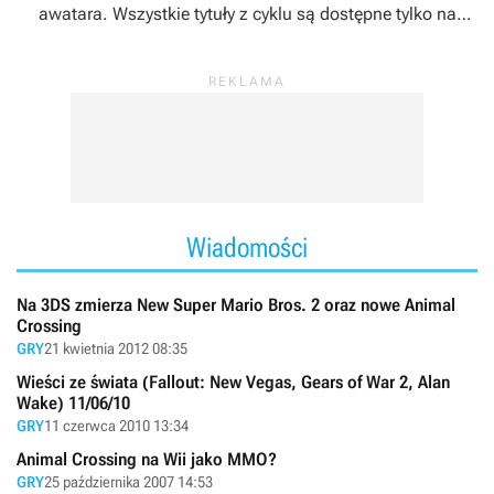
awatara. Wszystkie tytuły z cyklu są dostępne tylko na
konsolach Ninntendo oraz na urządzenia mobilne.
Wiadomości
Na 3DS zmierza New Super Mario Bros. 2 oraz nowe Animal
Crossing
GRY
21 kwietnia 2012 08:35
Wieści ze świata (Fallout: New Vegas, Gears of War 2, Alan
Wake) 11/06/10
GRY
11 czerwca 2010 13:34
Animal Crossing na Wii jako MMO?
GRY
25 października 2007 14:53