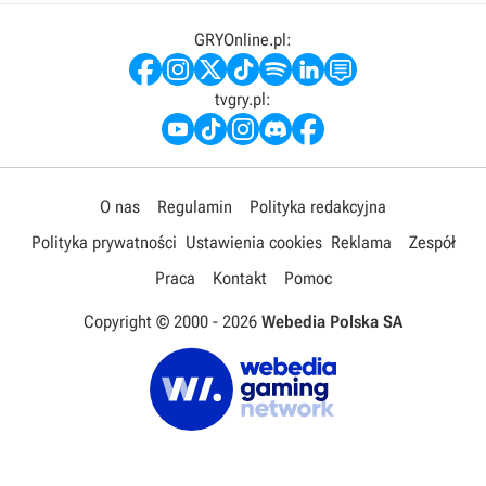
GRYOnline.pl:
tvgry.pl:
O nas
Regulamin
Polityka redakcyjna
Polityka prywatności
Ustawienia cookies
Reklama
Zespół
Praca
Kontakt
Pomoc
Copyright © 2000 -
2026
Webedia Polska SA