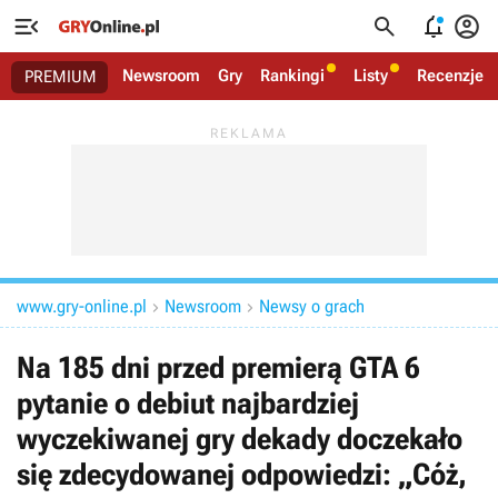




Newsroom
Gry
Rankingi
Listy
Recenzje
PREMIUM
www.gry-online.pl
Newsroom
Newsy o grach


Na 185 dni przed premierą GTA 6
pytanie o debiut najbardziej
wyczekiwanej gry dekady doczekało
się zdecydowanej odpowiedzi: „Cóż,