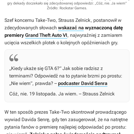
gry dekady doczekało się zdecydowanej odpowiedzi: „Cóż, nie. Ja wiem”
Źródło: Rockstar Games
.
Szef koncernu Take-Two, Strauss Zelnick, postanowił w
zdecydowanych słowach
wskazać na
wyznaczoną datę
premiery
Grand Theft Auto VI
, najwyraźniej z zamiarem
ucięcia wszelkich plotek o kolejnych opóźnieniach gry.
„Kiedy ukaże się
GTA 6
?” Jak sobie radzisz z
terminami? Odpowiedź na to pytanie brzmi po prostu:
„Nie wiem”, prawda? –
podcaster David Senra
Cóż, nie. 19 listopada. Ja wiem. – Strauss Zelnick
W ten sposób prezes Take-Two skontrował prowadzącego
wywiad Davida Senrę, gdy ten zasugerował, że na natrętne
pytania fanów o premierę najlepiej odpowiadać po prostu: