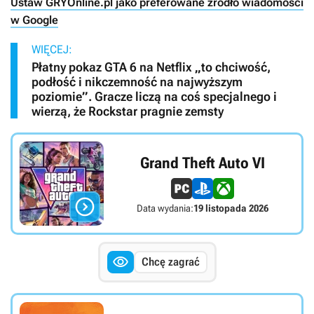
Ustaw GRYOnline.pl jako preferowane źródło wiadomości
w Google
WIĘCEJ:
Płatny pokaz GTA 6 na Netflix „to chciwość,
podłość i nikczemność na najwyższym
poziomie”. Gracze liczą na coś specjalnego i
wierzą, że Rockstar pragnie zemsty
Grand Theft Auto VI

Data wydania:
19 listopada 2026

Chcę zagrać