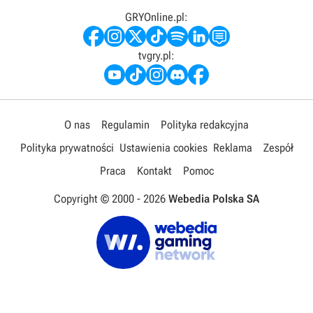
GRYOnline.pl:
tvgry.pl:
O nas
Regulamin
Polityka redakcyjna
Polityka prywatności
Ustawienia cookies
Reklama
Zespół
Praca
Kontakt
Pomoc
Copyright © 2000 -
2026
Webedia Polska SA