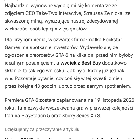
Najbardziej wymowne wydają mi się komentarze ze
zdjęciem CEO Take-Two Interactive, Straussa Zelnicka, ze
skwaszoną miną, wyrażające nastrój zdecydowanej
większości osób lepiej niż tysiąc słów.
Dla przypomnienia, w czwartek firma-matka Rockstar
Games ma spotkanie inwestorów. Wydawało się, że
ogłoszenie preorderów
GTA 6
na kilka dni przed nim byłoby
idealnym posunięciem, a
wyciek z Best Buy
dodatkowo
skłaniał to takiego wniosku. Jak było, każdy już jednak
wie. Pozostaje pytanie, czy coś się w tej kwestii zmieni
przez kolejne 48 godzin lub tuż przed samym spotkaniem.
Premiera
GTA 6
została zaplanowana na 19 listopada 2026
roku. Ta niezwykle wyczekiwana gra w pierwszej kolejności
trafi na PlayStation 5 oraz Xboxy Series X i S.
Dziękujemy za przeczytanie artykułu.