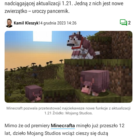
nadciągającej aktualizacji 1.21. Jedną z nich jest nowe
zwierzątko – uroczy pancernik.

2
Kamil Kleszyk
14 grudnia 2023 14:26
Minecraft pozwala przetestować najciekawsze nowe funkcje z aktualizacji
1.21
Źródło: Mojang Studios
.
Mimo że od premiery
Minecrafta
minęło już przeszło 12
lat, dzieło Mojang Studios wciąż cieszy się dużą