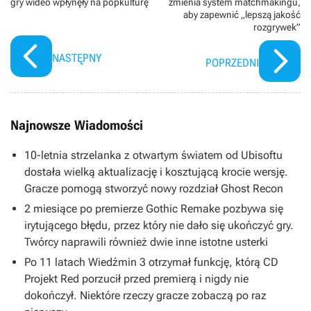
gry wideo wpłynęły na popkulturę
zmienia system matchmakingu,
aby zapewnić „lepszą jakość
rozgrywek”
NASTĘPNY
POPRZEDNI
Najnowsze Wiadomości
10-letnia strzelanka z otwartym światem od Ubisoftu
dostała wielką aktualizację i kosztującą krocie wersję.
Gracze pomogą stworzyć nowy rozdział Ghost Recon
2 miesiące po premierze Gothic Remake pozbywa się
irytującego błędu, przez który nie dało się ukończyć gry.
Twórcy naprawili również dwie inne istotne usterki
Po 11 latach Wiedźmin 3 otrzymał funkcję, którą CD
Projekt Red porzucił przed premierą i nigdy nie
dokończył. Niektóre rzeczy gracze zobaczą po raz