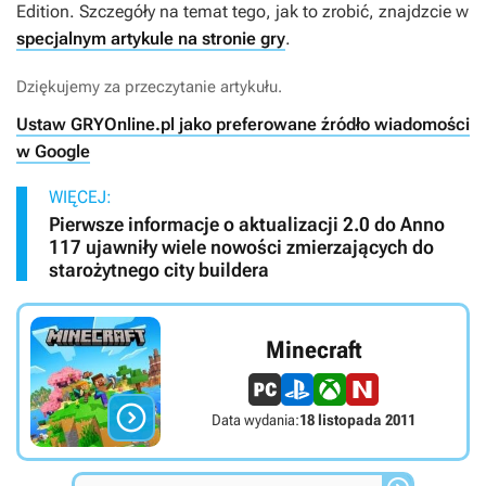
Edition
. Szczegóły na temat tego, jak to zrobić, znajdzcie w
specjalnym artykule na stronie gry
.
Dziękujemy za przeczytanie artykułu.
Ustaw GRYOnline.pl jako preferowane źródło wiadomości
w Google
WIĘCEJ:
Pierwsze informacje o aktualizacji 2.0 do Anno
117 ujawniły wiele nowości zmierzających do
starożytnego city buildera
Minecraft

Data wydania:
18 listopada 2011