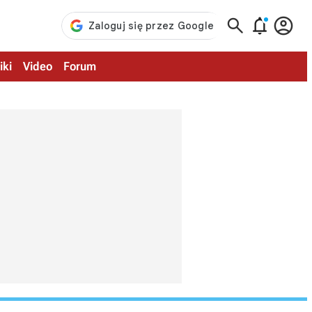



iki
Video
Forum