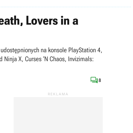
ath, Lovers in a
w udostępnionych na konsole PlayStation 4,
d Ninja X, Curses ‘N Chaos, Invizimals:

8