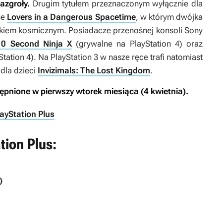
azgroły.
Drugim tytułem przeznaczonym wyłącznie dla
ne
Lovers in a Dangerous Spacetime
, w którym dwójka
tkiem kosmicznym. Posiadacze przenośnej konsoli Sony
10 Second Ninja X
(grywalne na PlayStation 4) oraz
tation 4). Na PlayStation 3 w nasze ręce trafi natomiast
dla dzieci
Invizimals: The Lost Kingdom
.
ępnione w pierwszy wtorek miesiąca (4 kwietnia).
layStation Plus
tion Plus:
)