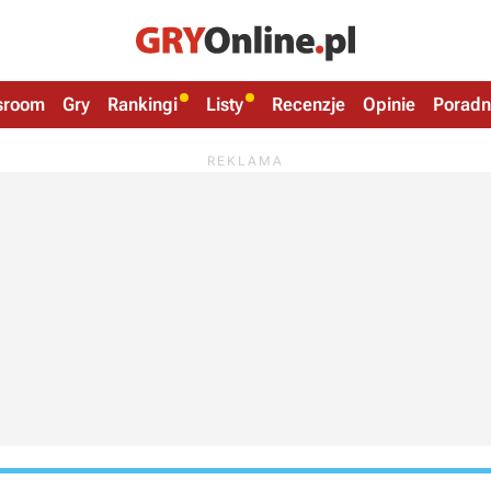
sroom
Gry
Rankingi
Listy
Recenzje
Opinie
Poradn