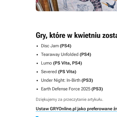
Gry, które w kwietniu zos
Disc Jam
(PS4)
Tearaway Unfolded
(PS4)
Lumo
(PS Vita, PS4)
Severed
(PS Vita)
Under Night: In-Birth
(PS3)
Earth Defense Force 2025
(PS3)
Dziękujemy za przeczytanie artykułu.
Ustaw GRYOnline.pl jako preferowane ź