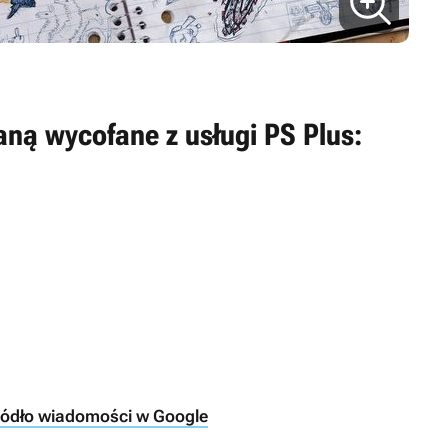
taną wycofane z usługi PS Plus:
ródło wiadomości w Google