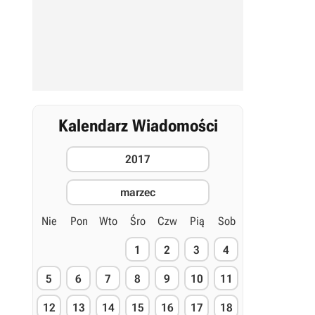
Kalendarz Wiadomości
2017
marzec
Nie
Pon
Wto
Śro
Czw
Pią
Sob
1
2
3
4
5
6
7
8
9
10
11
12
13
14
15
16
17
18