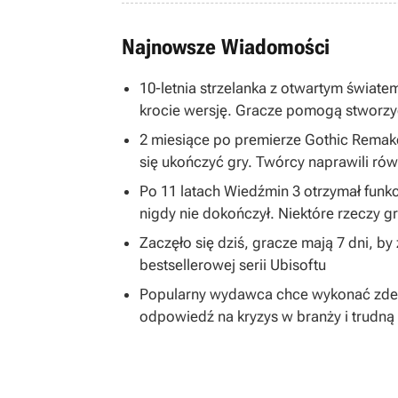
Najnowsze Wiadomości
10-letnia strzelanka z otwartym światem
krocie wersję. Gracze pomogą stworzy
2 miesiące po premierze Gothic Remake
się ukończyć gry. Twórcy naprawili równ
Po 11 latach Wiedźmin 3 otrzymał funkc
nigdy nie dokończył. Niektóre rzeczy 
Zaczęło się dziś, gracze mają 7 dni, b
bestsellerowej serii Ubisoftu
Popularny wydawca chce wykonać zdecy
odpowiedź na kryzys w branży i trudną 