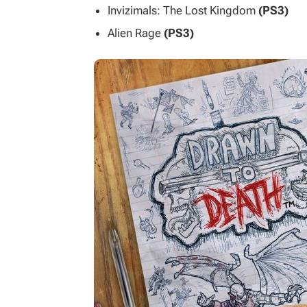
Invizimals: The Lost Kingdom
(PS3)
Alien Rage
(PS3)