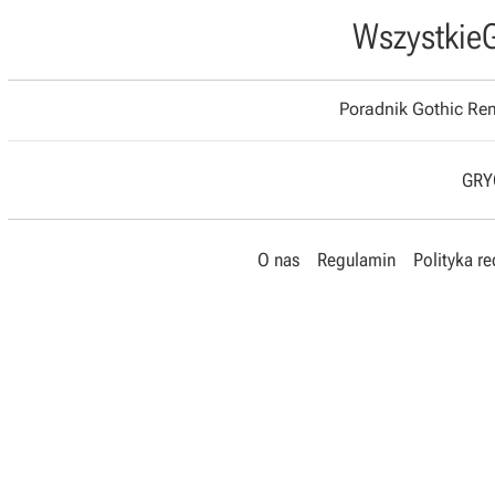
Wszystkie
Poradnik Gothic R
GRYO
O nas
Regulamin
Polityka r