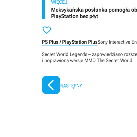
WIĘCEJ:
Meksykańska posłanka pomogła obron
PlayStation bez płyt

PS Plus / PlayStation Plus
Sony Interactive E
Secret World Legends – zapowiedziano rozsz
i poprawioną wersję MMO The Secret World
NASTĘPNY